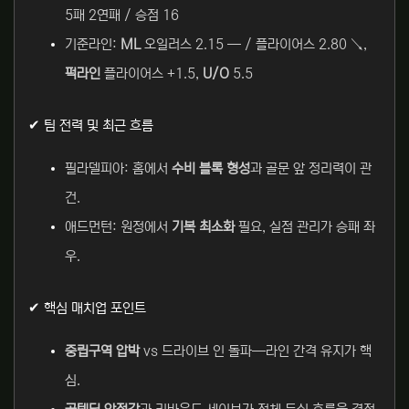
5패 2연패 / 승점 16
기준라인:
ML
오일러스 2.15 — / 플라이어스 2.80 ↘,
퍽라인
플라이어스 +1.5,
U/O
5.5
✔ 팀 전력 및 최근 흐름
필라델피아: 홈에서
수비 블록 형성
과 골문 앞 정리력이 관
건.
애드먼턴: 원정에서
기복 최소화
필요, 실점 관리가 승패 좌
우.
✔ 핵심 매치업 포인트
중립구역 압박
vs 드라이브 인 돌파—라인 간격 유지가 핵
심.