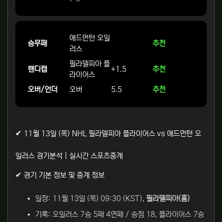
애드먼턴 오일
승무패
추천
러스
필라델피아 플
핸디캡
+1.5
추천
라이어스
오버/언더
오버
5.5
추천
✔ 11월 13일 (목) NHL 필라델피아 플라이어스 vs 애드먼턴 오
일러스 경기분석 | 실시간 스포츠중계
✔ 경기 기본 정보 및 중계 정보
일정: 11월 13일 (목) 09:30 (KST),
필라델피아(홈)
기록: 오일러스 7승 5패 4연패 / 승점 18, 플라이어스 7승