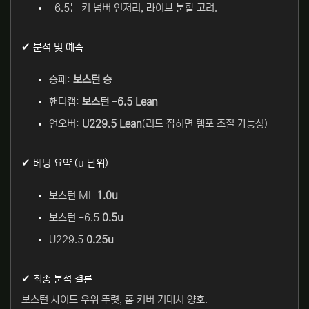
-6.5는 키 넘버 언저리, 라이브 분할 고려.
✔ 분석 및 예측
승패:
보스턴 승
핸디캡:
보스턴 -6.5 Lean
언오버:
U229.5 Lean
(리드 잡히면 템포 조절 가능성)
✔ 베팅 요약 (u 단위)
보스턴 ML
1.0u
보스턴 -6.5
0.5u
U229.5
0.25u
✔ 최종 분석 결론
보스턴 사이드 우위 뚜렷, 홈 커버 기대치 양호.