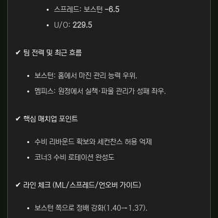
스프레드: 보스턴
-6.5
U/O:
229.5
✔ 팀 전력 및 최근 흐름
보스턴: 홈에서 마진 관리 능력 우위.
멤피스: 원정에서 실책·파울 관리가 성패 좌우.
✔ 핵심 매치업 포인트
수비 리바운드 확보와 세컨찬스 허용 억제
코너3 수비 로테이션 완성도
✔ 라인 체크 (ML/스프레드/언오버 가이드)
보스턴 쪽으로 정배 강화(1.40→1.37).