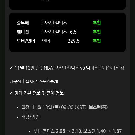
승무패
보스턴 셀틱스
추천
핸디캡
보스턴 셀틱스
-6.5
추천
오버/언더
언더
229.5
추천
✔ 11월 13일 (목) NBA 보스턴 셀틱스 vs 멤피스 그리즐리스 경
기분석 | 실시간 스포츠중계
✔ 경기 기본 정보 및 중계 정보
일정: 11월 13일 (목) 09:30 (KST),
보스턴(홈)
배당/라인:
ML: 멤피스
2.95 → 3.10
, 보스턴
1.40 → 1.37