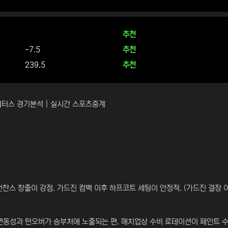
추천
-7.5
추천
239.5
추천
 랩터스 경기분석 | 실시간 스포츠중계
스 창출이 강점. 가드진 컴백 이후 하프코트 세팅이 안정적. (가드진 결장 
 변동성과 턴오버가 승부처에 노출되는 편. 매치업상 수비 로테이션이 페인트 