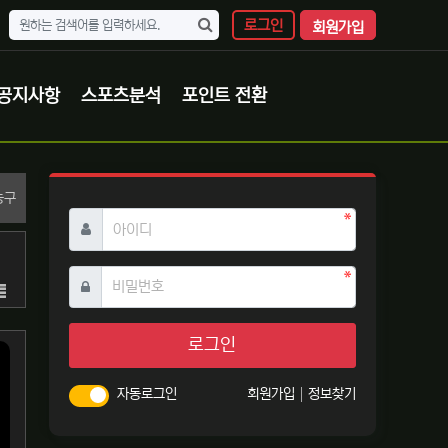
로그인
회원가입
공지사항
스포츠분석
포인트 전환
분류
농구
필수
아이디
필수
비밀번호
목록
로그인
자동로그인
회원가입
정보찾기