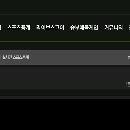
체
스포츠중계
라이브스코어
승부예측게임
커뮤니티
 | 실시간 스포츠중계