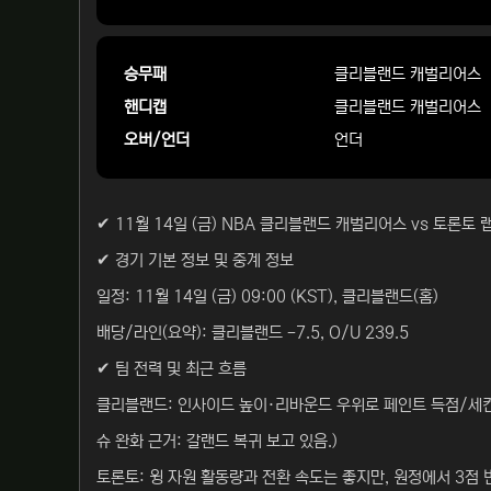
승무패
클리블랜드 캐벌리어스
핸디캡
클리블랜드 캐벌리어스
오버/언더
언더
✔ 11월 14일 (금) NBA 클리블랜드 캐벌리어스 vs 토론토
✔ 경기 기본 정보 및 중계 정보
일정: 11월 14일 (금) 09:00 (KST), 클리블랜드(홈)
배당/라인(요약): 클리블랜드 -7.5, O/U 239.5
✔ 팀 전력 및 최근 흐름
클리블랜드: 인사이드 높이·리바운드 우위로 페인트 득점/세컨찬
슈 완화 근거: 갈랜드 복귀 보고 있음.)
토론토: 윙 자원 활동량과 전환 속도는 좋지만, 원정에서 3점