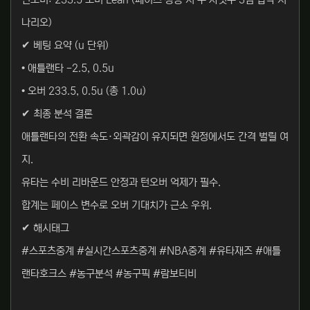
언오버: 233.5 오버 Lean (페이스 상승 시 두 자릿수 3점 합작 시
나리오)
✔ 베팅 요약 (u 단위)
• 애틀랜타 -2.5, 0.5u
• 오버 233.5, 0.5u (총 1.0u)
✔ 최종 분석 결론
애틀랜타의 전환 속도·외곽감이 유지되면 원정에서도 간격 벌릴 여
지.
유타는 수비 리바운드 안정과 턴오버 억제가 필수.
합계는 페이스 변수로 오버 기대치가 근소 우위.
✔ 해시태그
#스포츠중계 #실시간스포츠중계 #NBA중계 #유타재즈 #애틀
랜타호크스 #농구분석 #농구픽 #람보티비