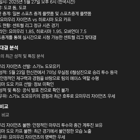
일시: 2025년 5월 27일 오후 6시 (한국시간)
: 도쿄 돔, 도쿄
간 중계: 일본 스포츠 중계 플랫폼 및 스포츠중계 플랫폼
: 요미우리 자이언츠 vs 히로시마 도요 카프
즈 현황: 센트럴 리그 정규 시즌 경기
라인: 요미우리 1.85, 히로시마 1.95, 오버언더 7.5
츠중계를 통해 실시간으로 시청 가능한 센트럴 리그 맞대결
 대결 분석
수의 최근 성적 및 특징 분석
우리 자이언츠 선발: 스가노 도모유키
 성적: 5월 23일 한신전에서 7이닝 무실점 6탈삼진으로 승리 투수 등극
: 안정적인 제구력과 경험을 바탕으로 팀의 에이스 역할 수행
시마 도요 카프 선발: 정보 미확인
 성적 및 특징: 공식 발표 전으로 확인 불가
 우위: 스가노 도모유키의 경험과 최근 호투로 요미우리 자이언츠 우세
 비교
력 비교
우리 자이언츠 불펜: 안정적인 마무리 투수와 중간 계투진 보유
시마 도요 카프 불펜: 최근 경기에서 불안정한 모습 노출
 우위: 요미우리 자이언츠의 명백한 우세