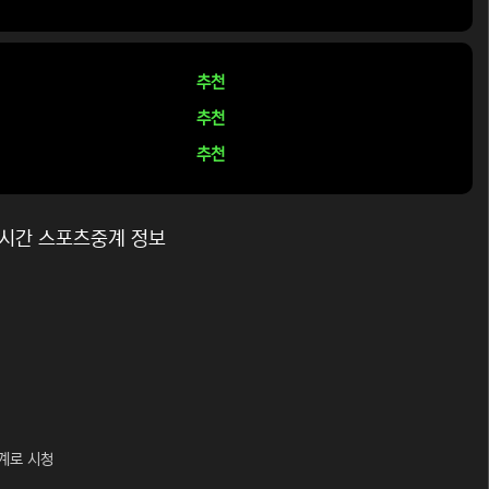
추천
추천
추천
 실시간 스포츠중계 정보
중계로 시청