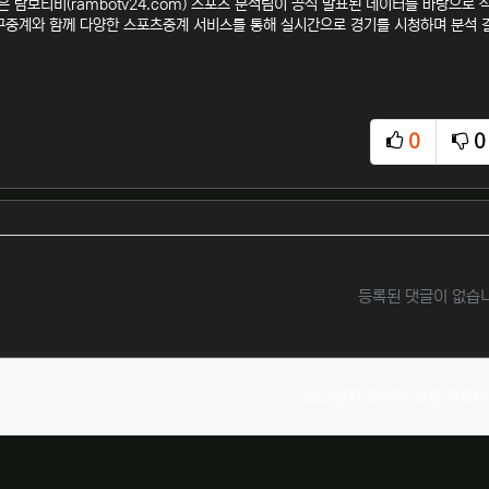
은 람보티비(rambotv24.com) 스포츠 분석팀이 공식 발표된 데이터를 바탕으로
중계와 함께 다양한 스포츠중계 서비스를 통해 실시간으로 경기를 시청하며 분석 
0
0
추천
비
등록된 댓글이 없습
로그인한 회원만 댓글 등록이