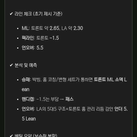
✔ 라인 체크 (초기 제시 기준)
ML
: 토론토 약
2.65
, LA 약
2.30
퍽라인
: 토론토
-1.5
언오버
:
5.5
✔ 분석 및 예측
승패
: 박빙. 홈 코칭/변형 세트가 통하면
토론토 ML 소액 L
ean
핸디캡
: -1.5는 부담 →
패스
언오버
: LA의 5대5 구조+토론토 홈 관리 리듬 감안
언더 5.
5 Lean
✔ 베팅 요약 (보수적 분할)