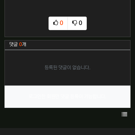
0
0
추천
비추천
관련자료
댓글
0
개
등록된 댓글이 없습니다.
로그인한 회원만 댓글 등록이 가능합니다.
목록