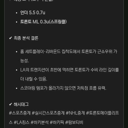
언더 5.5 0.7u
토론토 ML 0.3u(스프링클)
✔ 최종 분석 결론
홈 세트플레이·리바운드 집착도에서 토론토가 근소우위 가
능성.
LA의 트랜지션이 초반에 먹히면 토론토가 수비 라인 깊이를
더 내릴 수 있음.
스코어링 템포가 올라가지 않으면 저득점 흐름 유력.
✔ 해시태그
#스포츠중계 #실시간스포츠중계 #NHL중계 #토론토메이플리프
스 #LA킹스 #하키분석 #하키픽 #람보티비