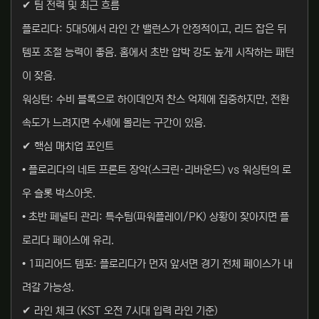
✔ 팀 전력 및 최근 흐름
플로리다: 5대5에서 라인 간 밸런스가 안정적이고, 리드 잡은 뒤
템포 조절 능력이 좋음. 홈에서 초반 압박 강도 높게 시작하는 패턴
이 잦음.
워싱턴: 수비 블록으로 하이데인저 찬스 억제에 집중하지만, 전환
속도가 느려지면 수세에 몰리는 구간이 있음.
✔ 핵심 매치업 포인트
• 플로리다의 네트 프론트 장악(스크린·리바운드) vs 워싱턴의 로
우 슬롯 박스아웃.
• 초반 페널티 관리: 특수팀(파워플레이/PK) 상황이 잦아지면 플
로리다 페이스에 유리.
• 1피리어드 템포: 플로리다가 먼저 앞서면 경기 전체 페이스가 내
려갈 가능성.
✔ 라인 체크 (KST 오전 7시대 입력 라인 기준)