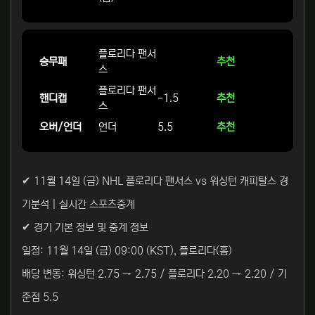
플로리다 팬서
승무패
추천
스
플로리다 팬서
핸디캡
-1.5
추천
스
오버/언더
언더
5.5
추천
✔ 11월 14일 (금) NHL 플로리다 팬서스 vs 워싱턴 캐피탈스 경
기분석 | 실시간 스포츠중계
✔ 경기 기본 정보 및 중계 정보
일정: 11월 14일 (금) 09:00 (KST), 플로리다(홈)
배당 변동: 워싱턴 2.75 → 2.75 / 플로리다 2.20 → 2.20 / 기
준점 5.5