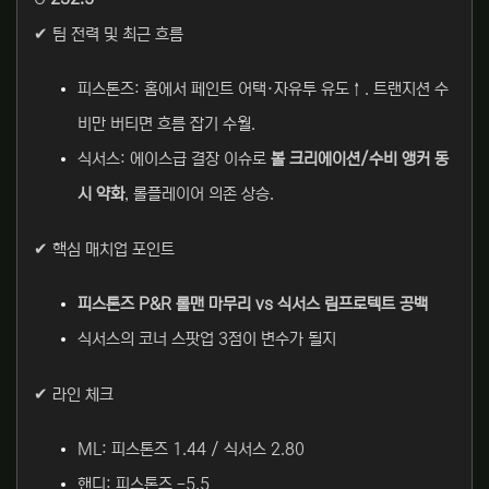
✔ 팀 전력 및 최근 흐름
피스톤즈: 홈에서 페인트 어택·자유투 유도↑. 트랜지션 수
비만 버티면 흐름 잡기 수월.
식서스: 에이스급 결장 이슈로
볼 크리에이션/수비 앵커 동
시 약화
, 롤플레이어 의존 상승.
✔ 핵심 매치업 포인트
피스톤즈 P&R 롤맨 마무리 vs 식서스 림프로텍트 공백
식서스의 코너 스팟업 3점이 변수가 될지
✔ 라인 체크
ML: 피스톤즈 1.44 / 식서스 2.80
핸디: 피스톤즈 -5.5