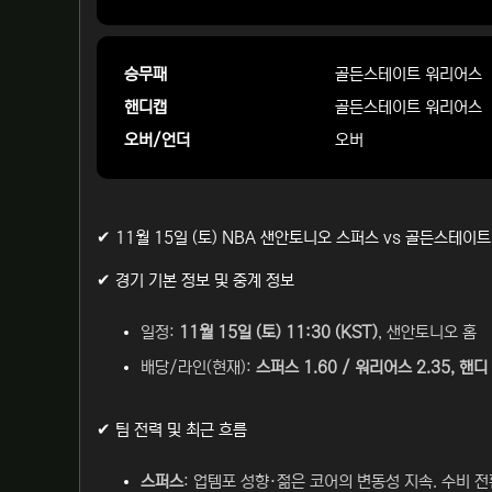
승무패
골든스테이트 워리어스
핸디캡
골든스테이트 워리어스
오버/언더
오버
✔ 11월 15일 (토) NBA 샌안토니오 스퍼스 vs 골든스테
✔ 경기 기본 정보 및 중계 정보
일정:
11월 15일 (토) 11:30 (KST)
, 샌안토니오 홈
배당/라인(현재):
스퍼스 1.60 / 워리어스 2.35, 핸디
✔ 팀 전력 및 최근 흐름
스퍼스
: 업템포 성향·젊은 코어의 변동성 지속. 수비 