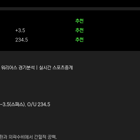
추천
+3.5
추천
234.5
추천
이트 워리어스 경기분석 | 실시간 스포츠중계
 -3.5(스퍼스)
,
O/U 234.5
전환과 외곽수비에서 간헐적 공백.