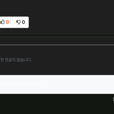
0
0
추천
비추천
된 댓글이 없습니다.
원만 댓글 등록이 가능합니다.