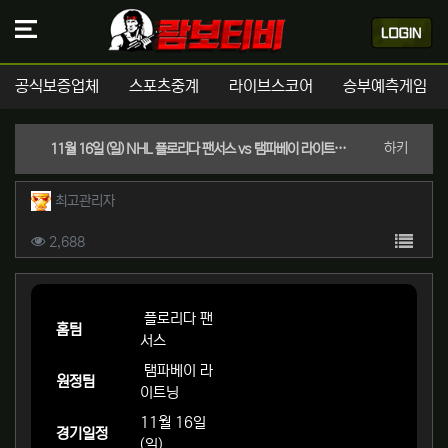
공식보증업체
스포츠중계
라이브스코어
승부예측게임
분류
하키
11월 16일 (일) NHL 플로리다 팬서스 vs 탬파베이 라이트닝 경기분석 | 실시간 스포츠중계
작성자 정보
작성
최고관리자
컨텐츠 정보
목록
조회
2,688
본문
플로리다 팬
홈팀
서스
탬파베이 라
원정팀
이트닝
11월 16일
경기일정
(일)