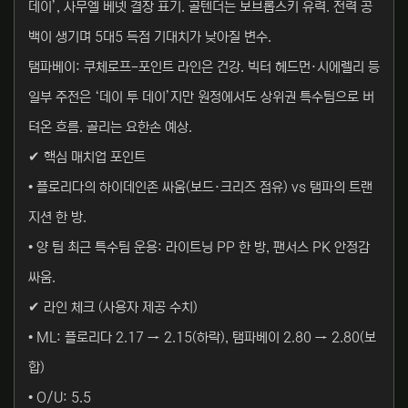
데이’, 사무엘 베넷 결장 표기. 골텐더는 보브롭스키 유력. 전력 공
백이 생기며 5대5 득점 기대치가 낮아질 변수.
탬파베이: 쿠체로프-포인트 라인은 건강. 빅터 헤드먼·시에렐리 등
일부 주전은 ‘데이 투 데이’지만 원정에서도 상위권 특수팀으로 버
텨온 흐름. 골리는 요한손 예상.
✔ 핵심 매치업 포인트
• 플로리다의 하이데인존 싸움(보드·크리즈 점유) vs 탬파의 트랜
지션 한 방.
• 양 팀 최근 특수팀 운용: 라이트닝 PP 한 방, 팬서스 PK 안정감
싸움.
✔ 라인 체크 (사용자 제공 수치)
• ML: 플로리다 2.17 → 2.15(하락), 탬파베이 2.80 → 2.80(보
합)
• O/U: 5.5