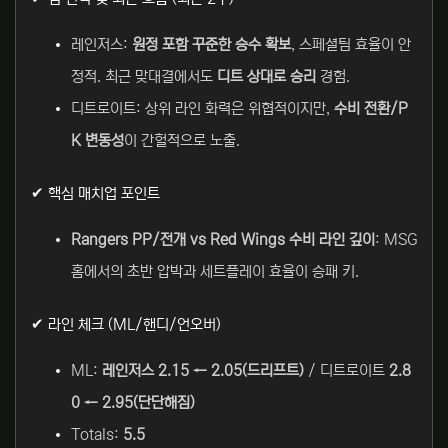
레인저스:
원정 포함 꾸준한 승수 확보
, 스페셜팀 효율이 안
정적. 최근 맞대결에서도
디트 상대로 승리
경험.
디트로이트: 상위 라인 화력은 위협적이지만,
수비 전환/P
K 변동성
이 간헐적으로 노출.
✔ 핵심 매치업 포인트
Rangers PP/전개 vs Red Wings 수비 라인 깊이
: MSG
홈에서의 초반 압박과 세트플레이 효율이 승패 키.
✔ 라인 체크 (ML/핸디/언오버)
ML:
레인저스 2.15 ← 2.05(드리프트)
/ 디트로이트
2.8
0 ← 2.95(단단해짐)
Totals:
5.5