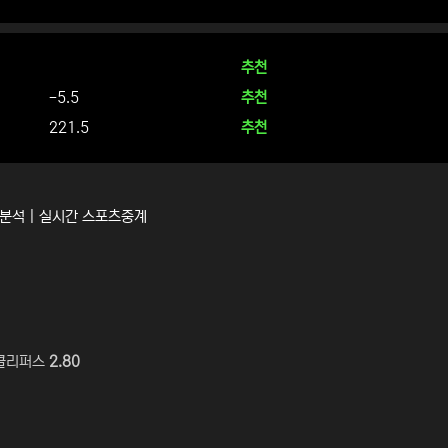
추천
-5.5
추천
221.5
추천
분석 | 실시간 스포츠중계
 클리퍼스
2.80