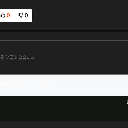
0
0
추천
비추천
된 댓글이 없습니다.
원만 댓글 등록이 가능합니다.