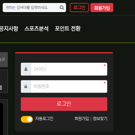
로그인
회원가입
공지사항
스포츠분석
포인트 전환
분류
농구
필수
아이디
필수
비밀번호
목록
로그인
자동로그인
회원가입
정보찾기