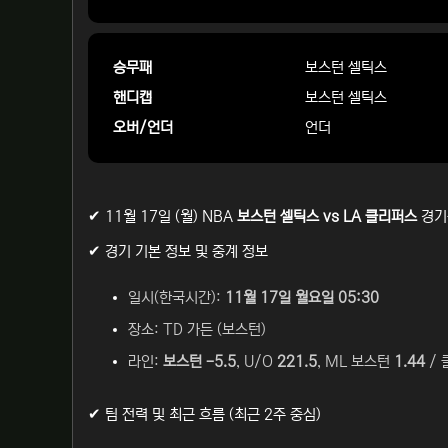
승무패
보스턴 셀틱스
핸디캡
보스턴 셀틱스
오버/언더
언더
✔ 11월 17일 (월) NBA
보스턴 셀틱스 vs LA 클리퍼스
경기
✔ 경기 기본 정보 및 중계 정보
일시(한국시간):
11월 17일 월요일 05:30
장소: TD 가든 (보스턴)
라인:
보스턴 -5.5
, U/O
221.5
, ML 보스턴
1.44
/
✔ 팀 전력 및 최근 흐름 (최근 2주 중심)