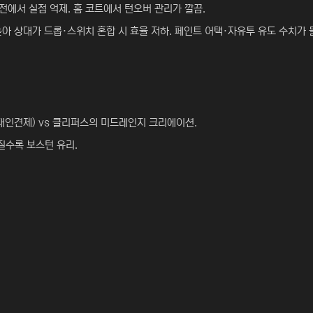
전에서 실점 억제. 홈 코트에서 턴오버 관리가 깔끔.
높아 상대가 드롭·스위치 혼합 시 효율 저하. 페인트 어택·자유투 유도 수치가 
대인견제) vs 클리퍼스의 미드레인지 크리에이션.
질수록 보스턴 유리.