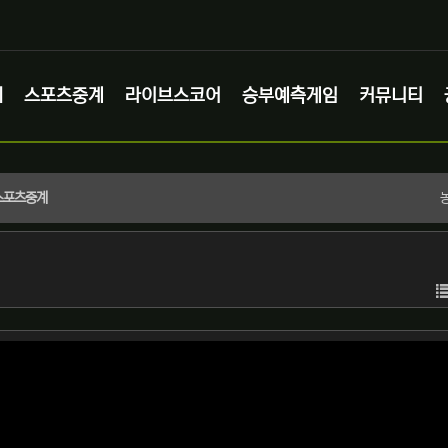
체
스포츠중계
라이브스코어
승부예측게임
커뮤니티
 스포츠중계