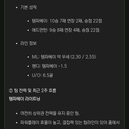
기본 성적
템파베이: 10승 7패 연장 2패, 승점 22점
애드먼턴: 9승 8패 연장 4패, 승점 22점
라인 정보
ML: 템파베이 약 우세 (2.30 / 2.55)
핸디: 템파베이 -1.5
U/O: 6.5골
② 팀 전력 및 최근 2주 흐름
템파베이 라이트닝
여전히 상위권 전력을 유지 중인 팀.
파워플레이 효율이 높고, 결집력 있는 탑라인이 있어 홈에서