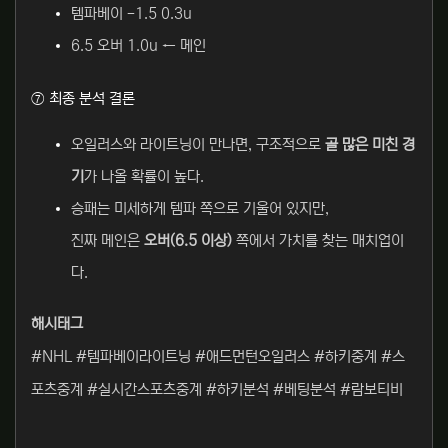
템파베이 -1.5 0.3u
6.5 오버 1.0u ← 메인
⑦ 최종 분석 결론
오일러스와 라이트닝이 만나면, 구조적으로
골 많은 미친 경
기
가 나올 확률이 높다.
승패는 미세하게 템파 쪽으로 기울어 있지만,
진짜 메인은
오버(6.5 이상)
쪽에서 가치를 찾는 매치업이
다.
해시태그
#NHL #템파베이라이트닝 #애드먼턴오일러스 #하키중계 #스
포츠중계 #실시간스포츠중계 #하키분석 #베팅분석 #람보티비