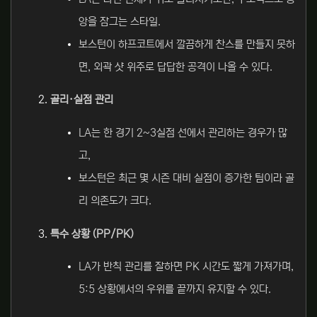
앙을 잠그는 스타일.
보스턴이 하프코트에서 깔끔하게 찬스를 만들지 못하
면, 외곽 샷 위주로 답답한 공격이 나올 수 있다.
골리·실점 관리
LA는 한 경기 2~3실점 선에서 관리하는 경우가 많
고,
보스턴은 최근 몇 시즌 대비 실점이 증가한 팀이라 골
리 의존도가 크다.
특수 상황 (PP/PK)
LA가 반칙 관리를 잘하면 PK 시간도 짧게 가져가며,
5:5 상황에서의 우위를 끝까지 유지할 수 있다.