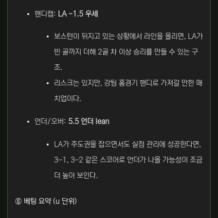
핸디캡:
LA -1.5 우세
보스턴이 뒤지고 있는 상황에서 라인을 올리면, LA가
빈 골까지 더해 2골 차 이상 승리를 만들 수 있는 구
조.
리스크는 있지만, 강팀 홈경기 핸디로 가져갈 만한 매
치업이다.
언더/오버:
5.5 언더 lean
LA가 주도권을 잡으면서도 실점 관리에 성공한다면,
3–1, 3–2 같은 스코어로 언더가 나올 가능성이 조금
더 높아 보인다.
⑥ 베팅 요약 (u 단위)