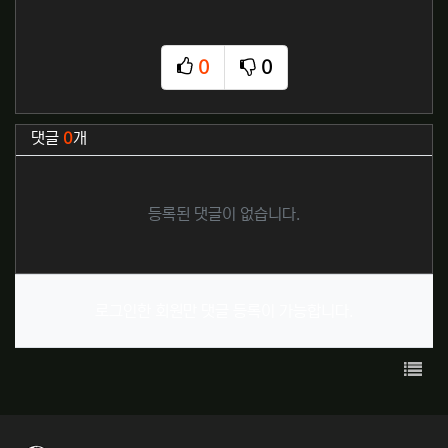
0
0
추천
비추천
관련자료
댓글
0
개
등록된 댓글이 없습니다.
로그인한 회원만 댓글 등록이 가능합니다.
목록