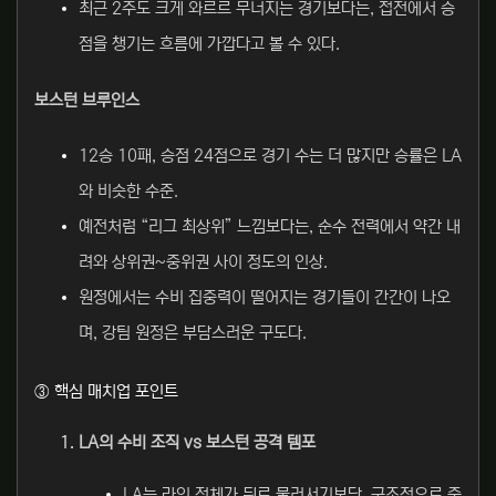
최근 2주도 크게 와르르 무너지는 경기보다는, 접전에서 승
점을 챙기는 흐름에 가깝다고 볼 수 있다.
보스턴 브루인스
12승 10패, 승점 24점으로 경기 수는 더 많지만 승률은 LA
와 비슷한 수준.
예전처럼 “리그 최상위” 느낌보다는, 순수 전력에서 약간 내
려와 상위권~중위권 사이 정도의 인상.
원정에서는 수비 집중력이 떨어지는 경기들이 간간이 나오
며, 강팀 원정은 부담스러운 구도다.
③ 핵심 매치업 포인트
LA의 수비 조직 vs 보스턴 공격 템포
LA는 라인 전체가 뒤로 물러서기보단, 구조적으로 중