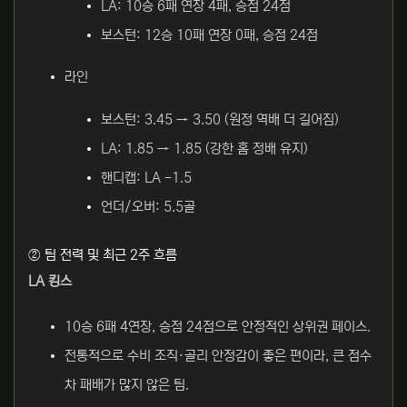
LA: 10승 6패 연장 4패, 승점 24점
보스턴: 12승 10패 연장 0패, 승점 24점
라인
보스턴: 3.45 → 3.50 (원정 역배 더 길어짐)
LA: 1.85 → 1.85 (강한 홈 정배 유지)
핸디캡: LA -1.5
언더/오버: 5.5골
② 팀 전력 및 최근 2주 흐름
LA 킹스
10승 6패 4연장, 승점 24점으로 안정적인 상위권 페이스.
전통적으로 수비 조직·골리 안정감이 좋은 편이라, 큰 점수
차 패배가 많지 않은 팀.