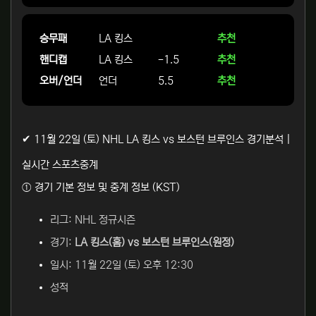
승무패
LA 킹스
추천
핸디캡
LA 킹스
-1.5
추천
오버/언더
언더
5.5
추천
✔ 11월 22일 (토) NHL LA 킹스 vs 보스턴 브루인스 경기분석 |
실시간 스포츠중계
① 경기 기본 정보 및 중계 정보 (KST)
리그: NHL 정규시즌
경기:
LA 킹스(홈) vs 보스턴 브루인스(원정)
일시: 11월 22일 (토) 오후 12:30
성적