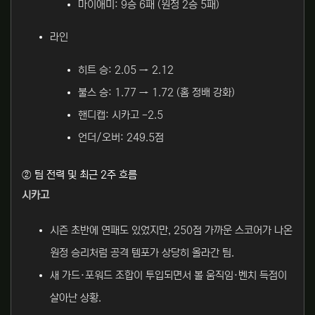
마이애미: 9승 6패 (원정 2승 5패)
라인
히트 승: 2.05 → 2.12
불스 승: 1.77 → 1.72 (홈 정배 강화)
핸디캡: 시카고 -2.5
언더/오버: 249.5점
② 팀 전력 및 최근 2주 흐름
시카고
시즌 초반에 연패도 있었지만, 250점 가까운 스코어가 나온
원정 승리처럼 공격 템포가 상당히 올라간 팀.
새 가드·포워드 조합이 투입되면서 볼 움직임·벤치 득점이
살아난 상황.