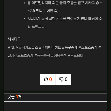
홈 어드밴티지와 최근 공격 흐름을 믿고
시카고 승 +
-2.5 핸디
를 메인 축,
지나치게 높게 잡힌 기준을 역이용한
언더 베팅
이 조
합 포인트다.
해시태그
#NBA #시카고불스 #마이애미히트 #농구중계 #스포츠중계 #
실시간스포츠중계 #농구분석 #베팅분석 #람보티비
0
0
추천
비추천
관련자료
댓글
0
개