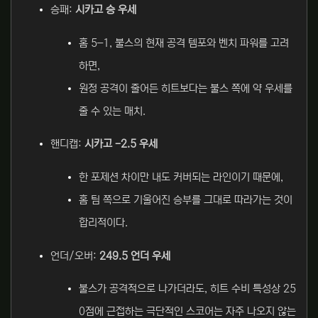
승패:
시카고 승 우세
홈 5–1, 불스의 현재 공격 템포와 벤치 파워를 고려
하면,
원정 공격이 줄어든 히트보다는 불스 쪽에 약 우세를
줄 수 있는 매치.
핸디캡:
시카고 -2.5 우세
한 포제션 차이만 내도 커버되는 라인이기 때문에,
홈 팀 쪽으로 기울어진 승부를 그대로 따라가는 것이
합리적이다.
언더/오버:
249.5 언더 우세
불스가 공격적으로 나가더라도, 히트 수비 특성상 25
0점에 근접하는 극단적인 스코어는 자주 나오지 않는