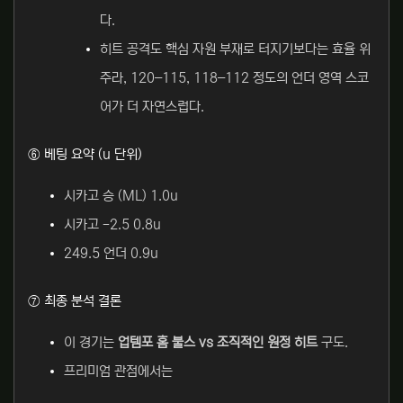
다.
히트 공격도 핵심 자원 부재로 터지기보다는 효율 위
주라, 120–115, 118–112 정도의 언더 영역 스코
어가 더 자연스럽다.
⑥ 베팅 요약 (u 단위)
시카고 승 (ML) 1.0u
시카고 -2.5 0.8u
249.5 언더 0.9u
⑦ 최종 분석 결론
이 경기는
업템포 홈 불스 vs 조직적인 원정 히트
구도.
프리미엄 관점에서는