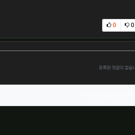
0
0
추천
비
등록된 댓글이 없습
로그인한 회원만 댓글 등록이