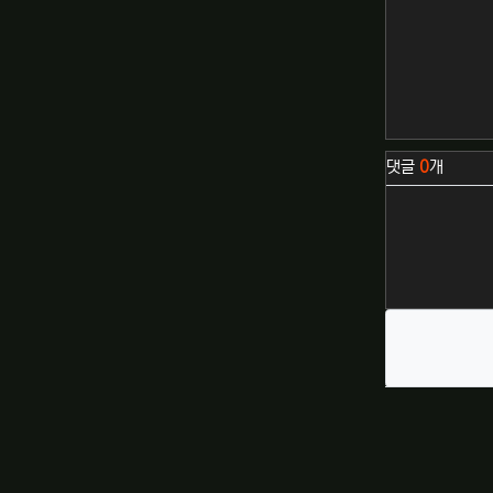
관련자료
댓글
0
개