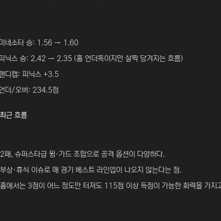
미네소타 승: 1.56 → 1.60
피닉스 승: 2.42 → 2.35 (홈 언더독이지만 살짝 당겨지는 흐름)
핸디캡: 피닉스 +3.5
언더/오버: 234.5점
 최근 흐름
 2패, 슈퍼스타급 윙·가드 조합으로 공격 옵션이 다양하다.
부상·휴식 이슈로 매 경기 베스트 라인업이 나오지 않는다는 점.
홈에서는 3점이 어느 정도만 터져도 115점 이상 득점이 가능한 화력을 가지고