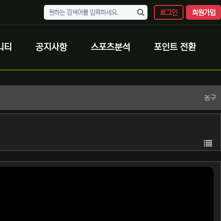
로그인
회원가입
니티
공지사항
스포츠분석
포인트 전환
농구
목