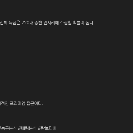
 전체 득점은 220대 중반 언저리에 수렴할 확률이 높다.
리적인 프리미엄 접근이다.
#농구분석 #베팅분석 #람보티비