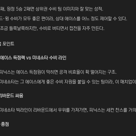
5패, 원정 5승 2패면 상위권 수비 팀 이미지와 잘 맞는 성적.
·윙 수비가 모두 좋은 편이라, 상대 에이스를 어느 정도 제어할 수 있다.
조금 들쭉날쭉하지만, 수비로 버티면서 접전을 자주 만든다.
업 포인트
에이스 득점력 vs 미네소타 수비 라인
피닉스는 에이스 득점원이 막히면 공격 비효율이 확 떨어지는 구조.
미네소타는 그 에이스에게 좋은 수비 자원을 붙일 수 있는 팀이라, 이 매치업이
·리바운드 싸움
미네소타 빅라인이 리바운드에서 우위를 가져가면, 피닉스는 세컨 찬스를 거의 
·총점