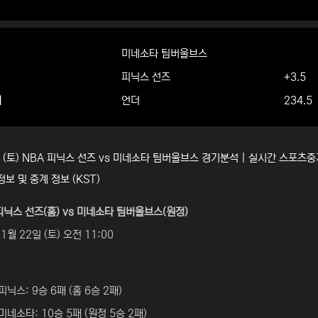
미네소타 팀버울브스
피닉스 선즈
+3.5
더
언더
234.5
일 (토) NBA 피닉스 선즈 vs 미네소타 팀버울브스 경기분석 | 실시간 스포츠
정보 및 중계 정보 (KST)
피닉스 선즈(홈) vs 미네소타 팀버울브스(원정)
1월 22일 (토) 오전 11:00
피닉스: 9승 6패 (홈 6승 2패)
미네소타: 10승 5패 (원정 5승 2패)