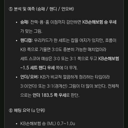
⑤ 분석 및 예측 (승패 / 핸디 / 언오버)
승패:
전력·폼·홈 이점까지 감안하면
KB손해보험 승 우세
가 맞는 그림.
핸디캡:
우리카드가 한 세트는 잡을 여지가 있지만, 흐름이
KB 쪽으로 기울면 3:0도 충분히 가능한 매치업이라
세트 스코어 예상은 3:0 또는 3:1 쪽으로 두고
KB손해보험
-1.5 세트 핸디 우세
쪽에 더 무게.
언더/오버:
KB가 비교적 깔끔하게 정리하는 타입이라
3:0(언더) 또는 3:1(경계선) 그림이 더 많이 보인다. 전체적
으로는
언더 183.5 쪽 우세
로 판단.
⑥ 베팅 요약 (u 단위)
KB손해보험 승 (ML) 0.7~1.0u