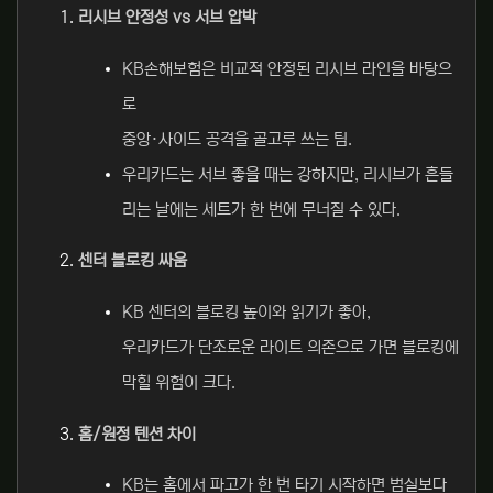
리시브 안정성 vs 서브 압박
KB손해보험은 비교적 안정된 리시브 라인을 바탕으
로
중앙·사이드 공격을 골고루 쓰는 팀.
우리카드는 서브 좋을 때는 강하지만, 리시브가 흔들
리는 날에는 세트가 한 번에 무너질 수 있다.
센터 블로킹 싸움
KB 센터의 블로킹 높이와 읽기가 좋아,
우리카드가 단조로운 라이트 의존으로 가면 블로킹에
막힐 위험이 크다.
홈/원정 텐션 차이
KB는 홈에서 파고가 한 번 타기 시작하면 범실보다