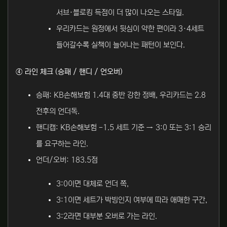
서브·블로킹 득점이 더 많이 나오는 스타일.
우리카드는 원정에서 뒷심이 약한 편이라 3·4세트
들어갈수록 실책이 늘어나는 패턴이 보인다.
④ 라인 체크 (승패 / 핸디 / 언오버)
승패: KB손해보험 1.4대 중반 강한 정배, 우리카드는 2.8
전후의 언더독.
핸디캡: KB손해보험 -1.5 세트 기준 → 3:0 또는 3:1 승리
를 요구하는 라인.
언더/오버: 183.5점
3:0이면 대체로 언더 쪽,
3:1이면 세트가 박빙인지 여부에 따라 애매한 구간,
3:2라면 대부분 오버로 가는 라인.