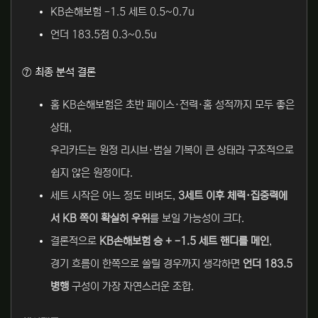
KB손해보험 -1.5 세트 0.5~0.7u
언더 183.5점 0.3~0.5u
⑦ 최종 분석 결론
홈 KB손해보험은 초반 페이스·전력·홈 성적까지 모두 좋은
상태,
우리카드는 원정 리시브·범실 기복이 큰 상태라 구조적으로
쉽지 않은 원정이다.
세트 시작은 어느 정도 비벼도,
3세트 이후 체력·집중력에
서 KB 쪽이 확실히 우위
를 보일 가능성이 크다.
결론적으로
KB손해보험 승 + -1.5 세트 핸디를 메인
,
경기 흐름이 한쪽으로 쏠릴 경우까지 생각하면
언더 183.5
병행
구성이 가장 자연스러운 조합.