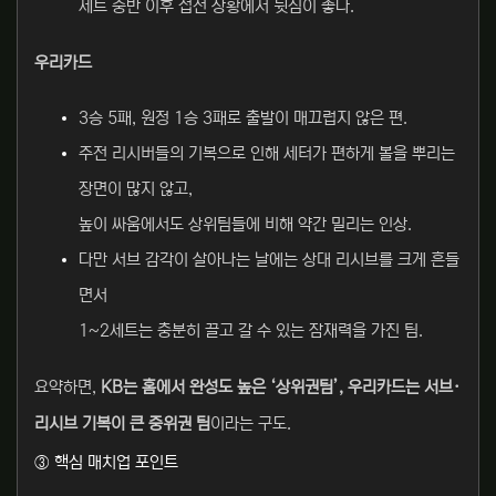
세트 중반 이후 접전 상황에서 뒷심이 좋다.
우리카드
3승 5패, 원정 1승 3패로 출발이 매끄럽지 않은 편.
주전 리시버들의 기복으로 인해 세터가 편하게 볼을 뿌리는
장면이 많지 않고,
높이 싸움에서도 상위팀들에 비해 약간 밀리는 인상.
다만 서브 감각이 살아나는 날에는 상대 리시브를 크게 흔들
면서
1~2세트는 충분히 끌고 갈 수 있는 잠재력을 가진 팀.
요약하면,
KB는 홈에서 완성도 높은 ‘상위권팀’, 우리카드는 서브·
리시브 기복이 큰 중위권 팀
이라는 구도.
③ 핵심 매치업 포인트