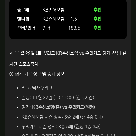
승무패
KB손해보험
추천
핸디캡
KB손해보험
-1.5
추천
오버/언더
언더
183.5
추천
✔ 11월 22일 (토) V리그 KB손해보험 vs 우리카드 경기분석 | 실
시간 스포츠중계
① 경기 기본 정보 및 중계 정보
리그: 남자 V리그
일정: 11월 22일 (토) 14:00 (한국시간)
경기:
KB손해보험(홈) vs 우리카드(원정)
KB손해보험 시즌 성적: 6승 2패 (홈 4승 0패)
우리카드 시즌 성적: 3승 5패 (원정 1승 3패)