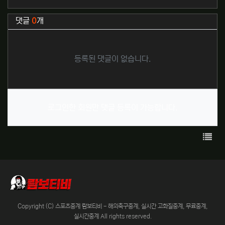
관련자료
댓글
0
개
등록된 댓글이 없습니다.
로그인한 회원만 댓글 등록이 가능합니다.
목록
Copyright (C) 스포츠중계 람보티비 - 해외축구중계, 실시간 고화질중계, 무료중계,
실시간중계 All rights reserved.