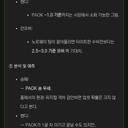
핸디:
PAOK
-1.0 기준
까지는 시장에서 소화 가능한 그림.
언오버:
노르웨이 팀이 끌어올리면 타이트한 수비전보다는
2.5~3.0 기준 오버
쪽 기대치.
⑤ 분석 및 예측
승패:
→
PAOK 승 우세
.
홈에서의 환경·피지컬 격차 감안하면 업셋 확률은 크지 않
다고 본다.
핸디:
→ PAOK가 1골 차 이기고 끝날 수도 있지만,