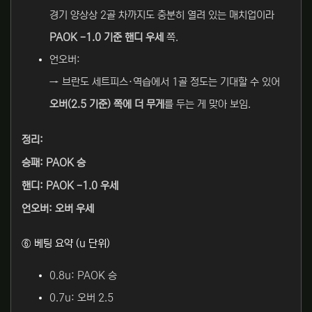
경기 양상상 2골 차까지도 충분히 열려 있는 매치업이라
PAOK -1.0 기준 핸디 우세
쪽.
언오버:
→ 브란도 세트피스·역습에서 1골 정도는 기대할 수 있어
오버(2.5 기준) 쪽에 더 무게
를 두는 게 맞아 보임.
정리:
승패: PAOK 승
핸디: PAOK -1.0 우세
언오버: 오버 우세
⑥ 베팅 요약 (u 단위)
0.8u: PAOK 승
0.7u: 오버 2.5