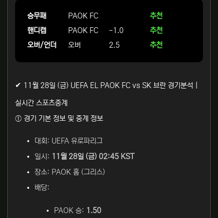
승무패
PAOK FC
추천
핸디캡
PAOK FC
-1.0
추천
오버/언더
오버
2.5
추천
✔ 11월 28일 (금) UEFA EL PAOK FC vs SK 브란 경기분석 |
실시간 스포츠중계
① 경기 기본 정보 및 중계 정보
대회: UEFA 유로파리그
일시:
11월 28일 (금) 02:45 KST
장소: PAOK 홈 (그리스)
배당:
PAOK 승:
1.50