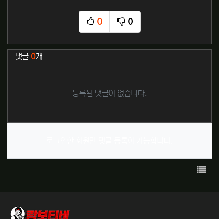
0
0
추천
비추천
관련자료
댓글
0
개
등록된 댓글이 없습니다.
로그인한 회원만 댓글 등록이 가능합니다.
목록