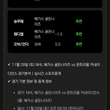
베가스 골든나
승무패
추천
이츠
베가스 골든나
핸디캡
-1.5
추천
이츠
오버/언더
오버
5.5
추천
✔ 11월 29일 (토) NHL 베가스 골든나이츠 vs 몬트리올 커내이
디안스 경기분석 | 실시간 스포츠중계
✔ 경기 기본 정보 및 중계 정보
경기: NHL 베가스 골든나이츠 vs 몬트리올 커내이디안스
(홈: 베가스 골든나이츠)
일시: 11월 29일 (토) 오전 06:00 (한국시간)