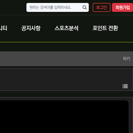
로그인
회원가입
니티
공지사항
스포츠분석
포인트 전환
하키
목