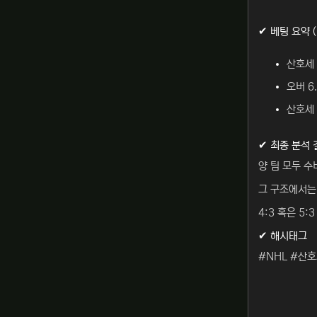
✔ 베팅 요약 (
산호세 
오버 6.
산호세 승
✔ 최종 분석 
양 팀 모두 수
그 구조에서는 
4:3 혹은 5
✔ 해시태그
#NHL #산