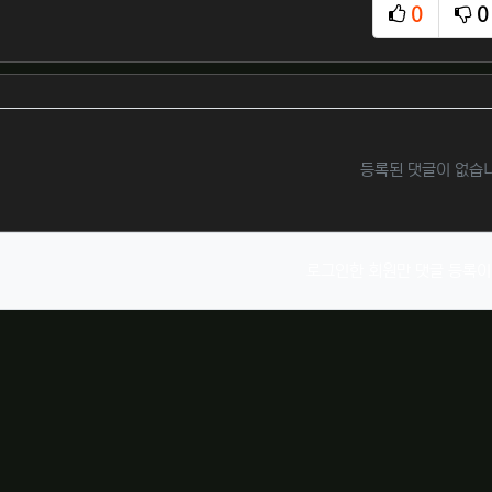
0
0
추천
비
등록된 댓글이 없습
로그인한 회원만 댓글 등록이