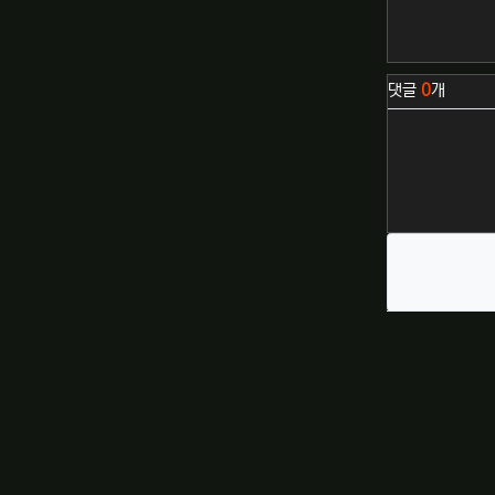
관련자료
댓글
0
개