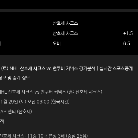
산호세 샤크스
산호세 샤크스
+1.5
더
오버
6.5
일 (토) NHL 산호세 샤크스 vs 밴쿠버 커넉스 경기분석 | 실시간 스포츠중계
정보 및 중계 정보
NHL 산호세 샤크스 vs 밴쿠버 커넉스 (홈: 산호세 샤크스)
11월 29일 (토) 오전 06:00 (한국시간)
SAP 센터 (산호세)
성적
산호세 샤크스: 11승 10패 연장 3패 (승점 25점)