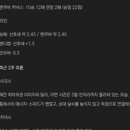
밴쿠버 커넉스: 10승 12패 연장 2패 (승점 22점)
 라인
승패: 산호세 약 2.45 / 밴쿠버 약 2.40
핸디캡: 산호세 +1.5
언오버: 6.5
 최근 2주 흐름
 샤크스
예전 최하위권 이미지와 달리, 이번 시즌은 5할 언저리까지 올라와 있는 모습.
홈에서의 에너지·스피드가 괜찮고, 상대 실수를 놓치지 않고 득점으로 연결하
 커넉스