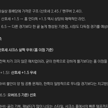
사실상 동배당에 가까운 구조 (산호세 2.45 / 밴쿠버 2.40).
 산호세 +1.5 → 홈 언더독 +1.5 역시 상당히 매력적인 라인.
 6.5 → 다른 경기보다 한 골 높게 형성된 기준점, 시장도 다득점 경기를 예상
측
산호세 샤크스 살짝 우위 (홈 이점 기준)
전력 차가 크지 않은 매치업이라, 굳이 한쪽으로 강하게 몰기보다는 홈 이점을 
+1.5):
산호세 +1.5 우세
수비 불안이 양 팀 공통 문제라, 한쪽이 일방적으로 무너질 경기보다는 치고받
6.5:
오버(6.5 기준) 선호
수비·골리 기복, 패널티가 많이 나오는 스타일, 샤크스 홈에서의 빠른 템포까지 합