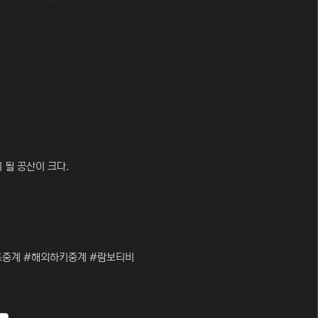
 될 공산이 크다.
츠중계 #해외하키중계 #람보티비