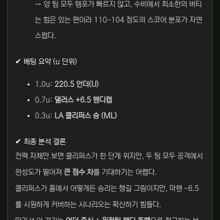
→ 양 팀 모두 템포가 빠르지 않고, 수비에서 최소한의 버티
는 힘은 있는 편이라 110-104 정도의 스코어 분포가 자연
스럽다.
✔ 베팅 요약 (u 단위)
1.0u:
220.5 언더(U)
0.7u:
댈러스 +6.5 핸디캡
0.3u:
LA 클리퍼스 승 (ML)
✔ 최종 분석 결론
전력 자체만 보면 클리퍼스가 한 단계 위지만, 두 팀 모두 공격에서
완성도가 떨어져
큰 점수 차
를 기대하기는 어렵다.
클리퍼스가 홈에서 어떻게든 승리는 챙길 그림이지만, 마핸 -6.5
를 시원하게 커버하는 시나리오는 확신하기 힘들다.