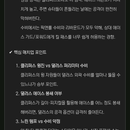
치게 높고, 주변 슈터들이 흔들리는 날에는 공격이 완전히
막혀버린다.
수비에서는 픽앤롤 수비와 리바운드가 모두 약해, 상대 에이
스 가드/포워드에게 킬 패스를 너무 쉽게 허용하는 경향.
✔ 핵심 매치업 포인트
클리퍼스 윙진 vs 댈러스 퍼리미터 수비
클리퍼스의 윙 자원들이 댈러스 외곽 수비를 얼마나 뚫을 수
있느냐가 승부 포인트.
댈러스 에이스 봉쇄 여부
클리퍼스가 길이·피지컬을 활용해 에이스를 어느 정도 봉쇄
해버리면, 댈러스의 공격 옵션이 급격히 줄어든다.
느린 템포 vs 수비 약점