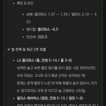
배당 & 라인
승패: 클리퍼스 1.37 → 1.34 / 댈러스 3.10 → 3.
25
핸디캡:
클리퍼스 -6.5
언오버:
220.5
✔ 팀 전력 및 최근 2주 흐름
LA 클리퍼스 (홈, 전체 5-14 / 홈 3-6)
성적만 놓고 보면 좋은 얘기를 하기 힘든 시즌 초반이지만,
수비 지표는 그나마 리그 평균 근처는 유지하는 편.
문제는 공격 템포가 느린 데 비해 효율이 높지 않아서, 이기
는 경기조차도 크게 못 이기고 늘 고생하는 스타일.
댈러스 매버릭스 (원정, 전체 5-15 / 원정 1-6)
원정 성적은 클리퍼스보다도 더 심각. 에이스 의존도가 지나