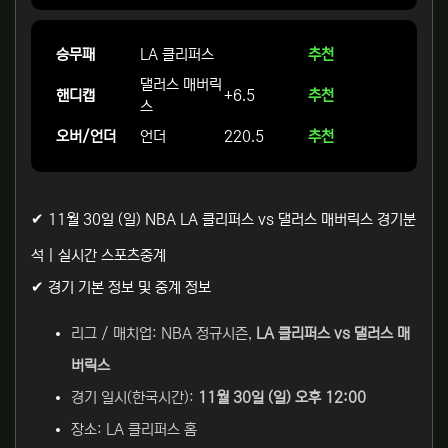
승무패
LA 클리퍼스
추천
댈러스 매버릭
핸디캡
+6.5
추천
스
오버/언더
언더
220.5
추천
✔ 11월 30일 (일) NBA LA 클리퍼스 vs 댈러스 매버릭스 경기분
석 | 실시간 스포츠중계
✔ 경기 기본 정보 및 중계 정보
리그 / 매치업: NBA 정규시즌,
LA 클리퍼스 vs 댈러스 매
버릭스
경기 일시(한국시간):
11월 30일 (일) 오후 12:00
장소: LA 클리퍼스 홈