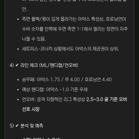
안.
측면 풀백/윙이 깊게 올라가는 아약스 특성상, 흐로닝언이
수비 숫자를 안쪽에 두면 측면 1:1에서 열리는 장면이 자주
나올 수 있음.
세트피스·코너킥 상황에서도 아약스의 제공권이 상위.
4) ✔ 라인 체크 (ML/핸디캡/언오버)
승무패: 아약스 1.75 / 무 4.00 / 흐로닝언 4.40
예상 핸디캡: 아약스 -1.0 기준 우세
언오버: 공격 지향적인 리그 특성상
2.5~3.0 골 기준 오버
선호 시장
5) ✔ 분석 및 예측