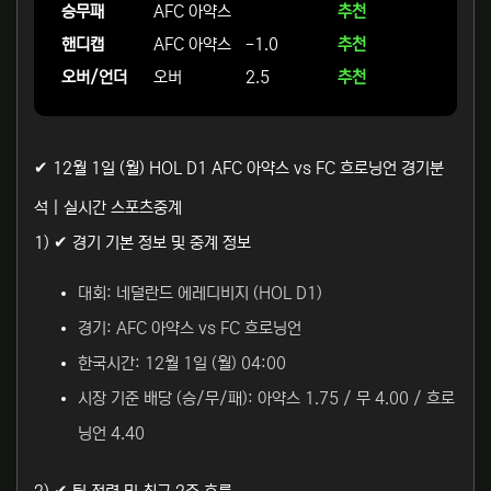
승무패
AFC 아약스
추천
핸디캡
AFC 아약스
-1.0
추천
오버/언더
오버
2.5
추천
✔ 12월 1일 (월) HOL D1 AFC 아약스 vs FC 흐로닝언 경기분
석 | 실시간 스포츠중계
1) ✔ 경기 기본 정보 및 중계 정보
대회: 네덜란드 에레디비지 (HOL D1)
경기: AFC 아약스 vs FC 흐로닝언
한국시간: 12월 1일 (월) 04:00
시장 기준 배당 (승/무/패): 아약스 1.75 / 무 4.00 / 흐로
닝언 4.40