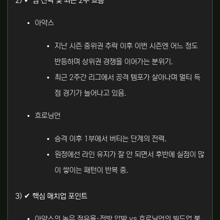
2) ✔ 팀 전력 및 최근 2주 흐름
아약스
지난 시즌 중위권 추락 이후 이번 시즌엔 어느 정도
반등하며 상위권 경쟁을 이어가는 분위기.
최근 2주간 리그에서 공격 템포가 살아나며 멀티 득
점 경기가 늘어나고 있음.
흐로닝언
승격 이후 1부에서 버티는 단계의 전력.
원정에선 라인 유지가 잘 안 되면서 후반에 실점이 많
이 쌓이는 패턴이 반복 중.
3) ✔ 핵심 매치업 포인트
아약스의 높은 점유율·전방 압박 vs 흐로닝언의 빌드업 불