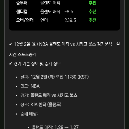
승무패
올랜도 매직
추천
핸디캡
올랜도 매직
-8.5
추천
오버/언더
언더
239.5
추천
✔ 12월 2일 (화) NBA 올랜도 매직 vs 시카고 불스 경기분석 | 실
시간 스포츠중계
✔ 경기 기본 정보 및 중계 정보
날짜:
12월 2일 (화) 오전 11:30 (KST)
리그:
NBA
경기:
올랜도 매직 vs 시카고 불스
장소:
KIA 센터 (올랜도)
승패 배당:
올랜도 매직:
1.29 → 1.27