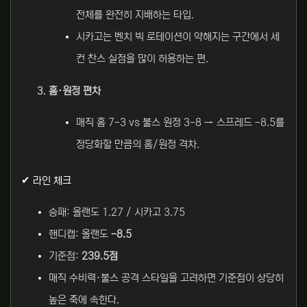
전체를 완전히 지배하는 타입.
시카고는 벤치 빅 로테이션이 약해지는 구간에서 세
컨 찬스 실점을 많이 허용하는 편.
홈·원정 편차
매직 홈 7-3 vs 불스 원정 3-8 → 스프레드 -8.5를
정당화할 만큼의 홈/원정 격차.
✔ 라인 체크
승패: 올랜도 1.27 / 시카고 3.75
핸디캡: 올랜도
-8.5
기준점:
239.5점
매직 수비력·불스 공격 스타일을 고려하면 기준점이 상당히
높은 축에 속한다.