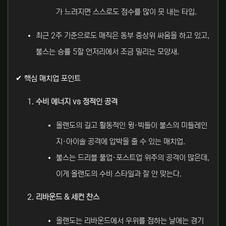
가 느려지면 스스로도 점수를 많이 못 내는 타입.
최근 2주 기준으로도 매직은 동부 중상위 싸움을 하고 있고,
불스는 승률 5할 언저리에서 조금 밀리는 모양새.
✔ 핵심 매치업 포인트
수비 에너지 vs 정적인 공격
올랜도의 길고 활동적인 윙·빅들이 불스의 미들레인
지·아이솔 공격에 압박을 줄 수 있는 매치업.
불스는 드리블 풀업·포스트업 위주의 공격이 많은데,
이게 올랜도의 수비 스타일과 잘 안 맞는다.
리바운드 & 세컨 찬스
올랜도는 리바운드에서 우위를 점하는 날에는 경기