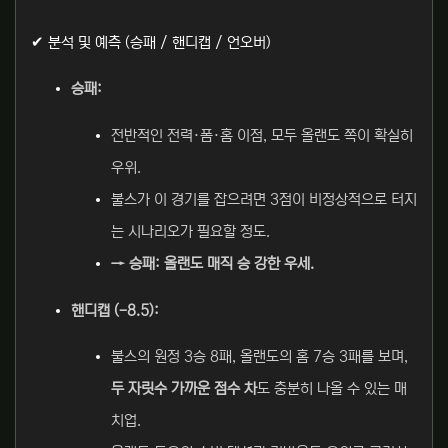
✔ 분석 및 예측 (승패 / 핸디캡 / 언오버)
승패:
전반적인 전력·폼·홈 이점, 모두 올랜도 쪽이 확실히
우위.
불스가 이 경기를 잡으려면 3점이 비정상적으로 터지
는 시나리오가 필요할 정도.
→ 승패: 올랜도 매직 승 강한 우세.
핸디캡 (-8.5):
불스의 원정 3승 8패, 올랜도의 홈 7승 3패를 보며,
두 자릿수 가까운 점수 차
도 충분히 나올 수 있는 매
치업.