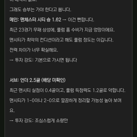
그래도 승부는 가야 한다고 봅니다.
메인: 맨체스터 시티 승 1.62
→ 이건 뻔합니다.
최근 23경기 무패 상성에, 풀럼 홈 수비가 지금 엉망이에요.
맨시티가 최악의 컨디션이라고 해도 풀럼 정도는 이깁니다.
전력 차이가 너무 확실해요.
→ 투자 강도: 기본으로 가시면 됩니다
서브: 언더 2.5골 (배당 미확인)
최근 맨시티 실점이 0.4골이고, 풀럼 득점력도 1.2골로 약합니다.
맨시티가 1-0이나 2-0으로 깔끔하게 정리할 가능성 높아 보여
요.
→ 투자 강도: 조심스럽게 소량만