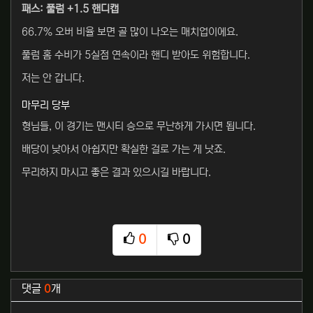
패스: 풀럼 +1.5 핸디캡
66.7% 오버 비율 보면 골 많이 나오는 매치업이에요.
풀럼 홈 수비가 5실점 연속이라 핸디 받아도 위험합니다.
저는 안 갑니다.
마무리 당부
형님들, 이 경기는 맨시티 승으로 무난하게 가시면 됩니다.
배당이 낮아서 아쉽지만 확실한 걸로 가는 게 낫죠.
무리하지 마시고 좋은 결과 있으시길 바랍니다.
0
0
추천
비추천
관련자료
댓글
0
개