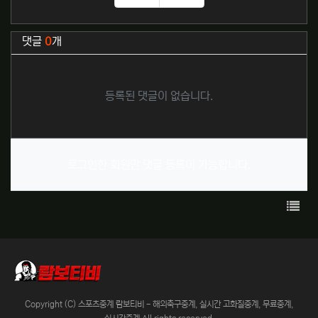
추천
비추천
관련자료
댓글
0
개
등록된 댓글이 없습니다.
로그인한 회원만 댓글 등록이 가능합니다.
목록
Copyright (C) 스포츠중계 람보티비 - 해외축구중계, 실시간 고화질중계, 무료중계,