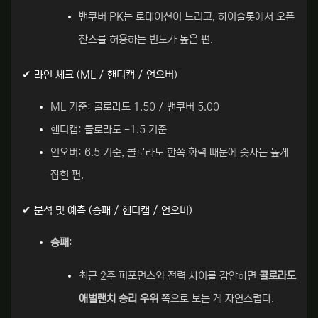
밴쿠버 PK는 로테이션이 느리고, 하이슬롯에서 오픈
찬스를 허용하는 빈도가 높은 편.
✔ 라인 체크 (ML / 핸디캡 / 언오버)
ML 기준: 콜로라도 1.50 / 밴쿠버 5.00
핸디캡: 콜로라도 -1.5 기준
언오버: 6.5 기준, 콜로라도 한쪽 화력 때문에 숫자는 높게
잡힌 편.
✔ 분석 및 예측 (승패 / 핸디캡 / 언오버)
승패
:
최근 2주 퍼포먼스와 전력 차이를 감안하면
콜로라도
애벌랜치 승리 우위
쪽으로 보는 게 자연스럽다.