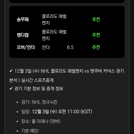
콜로라도 애벌
승무패
추천
랜치
콜로라도 애벌
핸디캡
추천
랜치
오버/언더
언더
6.5
추천
✔ 12월 3일 (수) NHL 콜로라도 애벌랜치 vs 밴쿠버 커넉스 경기
분석 | 실시간 스포츠중계
✔ 경기 기본 정보 및 중계 정보
경기: NHL 정규시즌
일정:
12월 3일 (수) 오전 11:00 (KST)
장소: 볼 아레나 (덴버)
기본 배당: