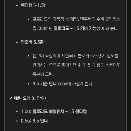
핸디캡 (-1.5)
:
콜로라도의 다득점 승 패턴, 밴쿠버의 수비 불안정성
을 고려하면
콜로라도 -1.5 커버 가능성
이 꽤 높다.
언오버 6.5골
:
밴쿠버 득점력이 제한되고 콜로라도가 경기 템포를
관리하는 쪽으로 흘러가면 4–1, 5–1 정도 스코어도
충분히 그림.
6.5 기준 언더 Lean
에 가깝게 본다.
✔ 베팅 요약 (u 단위)
1.0u: 콜로라도 애벌랜치 -1.5 핸디캡
0.5u: 6.5 언더