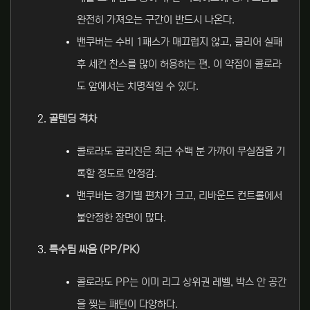
완전히 가져오는 구간이 반드시 나온다.
밴쿠버는 수비 1패스가 매끄럽지 않고, 클리어 실패
후 세컨 찬스를 많이 허용하는 편. 이 약점이 콜로라
도 앞에서는 치명적일 수 있다.
골텐딩 격차
콜로라도 골리진은 최근 수백 분 가까이 무실점을 기
록할 정도로 안정감.
밴쿠버는 경기별 편차가 크고, 리바운드 컨트롤에서
불안정한 장면이 많다.
특수팀 싸움 (PP/PK)
콜로라도 PP는 이미 리그 상위권 레벨, 박스 안 공간
을 찢는 패턴이 다양하다.