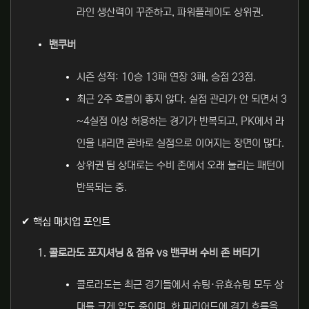
라인 생산력이 꾸준하고, 파워플레이도 상위권.
밴쿠버
시즌 성적: 10승 13패 연장 3패, 승점 23점.
최근 2주 흐름이 좋지 않다. 실점 관리가 안 되면서 3
~4실점 이상 허용하는 경기가 반복되고, PK에서 라
인을 내리면 곧바로 실점으로 이어지는 장면이 많다.
상위권 팀 상대로는 수비 존에서 오래 눌리는 패턴이
반복되는 중.
✔ 핵심 매치업 포인트
콜로라도 포지셔닝 & 점유 vs 밴쿠버 수비 존 버티기
콜로라도는 최근 경기들에서 슈팅·유효슈팅 모두 상
대를 크게 압도 중이며, 한 피리어드에 경기 흐름을