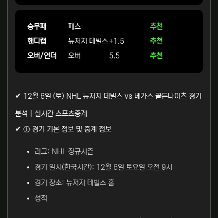
승무패
패스
추천
핸디캡
뉴저지 데빌스
+1.5
추천
오버/언더
오버
5.5
추천
✔ 12월 6일 (토) NHL 뉴저지 데빌스 vs 베가스 골든나이츠 경기
분석 | 실시간 스포츠중계
✔ ① 경기 기본 정보 및 중계 정보
리그: NHL 정규시즌
경기 일시(한국시간): 12월 6일 토요일 오전 9시
경기 장소: 뉴저지 데빌스 홈
성적