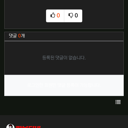
0
0
추천
비추천
관련자료
댓글
0
개
등록된 댓글이 없습니다.
로그인한 회원만 댓글 등록이 가능합니다.
목록