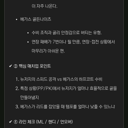
이 자주 나온다.
베가스 골든나이츠
수비 조직과 골리 안정감으로 버티는 유형.
연장 패배가 7번이나 될 만큼, 연장·접전 상황에서
마무리가 아쉬운 편.
✔ ③ 핵심 매치업 포인트
뉴저지의 스피드 공격 vs 베가스의 하프코트 수비
특점 상황(PP/PK)에서 뉴저지가 얼마나 효율적으로 골을
만들어낼지
베가스가 리드를 잡았을 때 템포를 얼마나 낮출 수 있느냐
✔ ④ 라인 체크 (ML / 핸디 / 언오버)