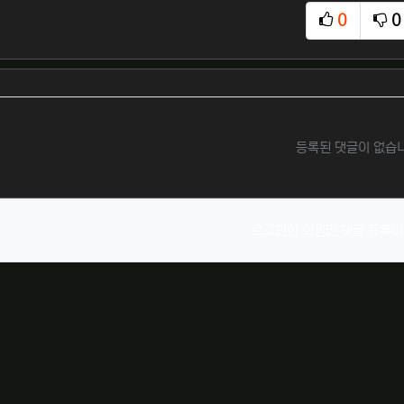
0
0
추천
비
등록된 댓글이 없습
로그인한 회원만 댓글 등록이