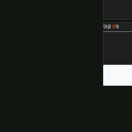
관련자료
댓글
0
개