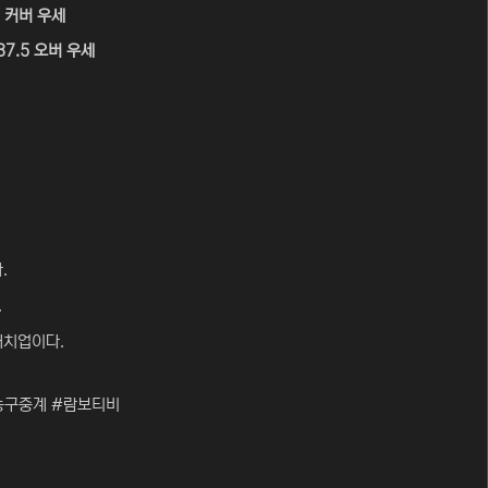
5 커버 우세
37.5 오버 우세
.
.
매치업이다.
농구중계 #람보티비