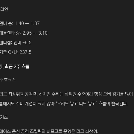
 라인
덴버 승: 1.40 → 1.37
애틀랜타 승: 2.95 → 3.10
핸디캡: 덴버 -6.5
기준 O/U: 237.5
 및 최근 2주 흐름
타 호크스
리그 최상위권 공격력, 하지만 수비는 하위권 수준이라 항상 오버 경기를 많이
홈에서도 수비 개선이 크지 않아 ‘우리도 넣고 너도 넣고’ 흐름이 반복된다.
너기츠
에이스 중심 공격 조립력과 하프코트 운영은 리그 최상위.