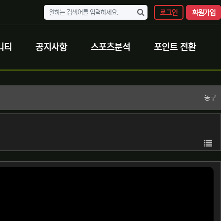
로그인
회원가입
니티
공지사항
스포츠분석
포인트 전환
농구
목