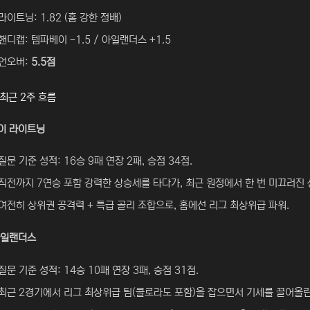
라이트닝: 1.82 (홈 강한 정배)
핸디캡: 템파베이 -1.5 / 아일랜더스 +1.5
언오버:
5.5점
 최근 2주 흐름
이 라이트닝
질문 기준 성적: 16승 9패 연장 2패, 승점 34점.
직전까지 7연승 포함 강력한 상승세를 타다가, 최근 원정에서 한 번 미끄러진 
여전히 상위권 공격력 + 특급 골리 조합으로, 홈에선 리그 최상위급 파워.
아일랜더스
질문 기준 성적: 14승 10패 연장 3패, 승점 31점.
최근 2경기에서 리그 최상위급 팀(콜로라도 포함)을 잡으면서 기세를 끌어올린