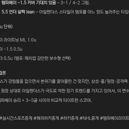
:
템파베이 -1.5 커버 기대치 있음
– 3-1 / 4-2 그림.
:
5.5 언더 살짝 lean
– 아일랜더스 스타일이 템포를 어느 정도 눌러주는 타입이
u 단위)
 라이트닝 ML 1.0u
 -1.5 0.5u
언더 0.5u (템포·매치업 감안한 보수형 선택)
 결론
스가 강팀들을 잡으면서 분위기를 끌어올린 건 맞지만, 상성·홈/원정·공격력 
 원정 상대로 아일랜더스가 극도로 약한 장기 트렌드를 가지고 있어서, 이 변수
파베이 승리 + 3~5골 사이의 비교적 타이트한 스코어.
#실시간스포츠중계 #해외하키중계 #하키중계 #NHL중계 #템파베이라이트닝