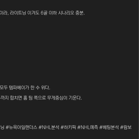
라, 라이트닝 이겨도 6골 이하 시나리오 충분.
모두 템파베이가 한 수 위다.
까지 합치면 홈 팀 쪽으로 무게중심이 기운다.
 #뉴욕아일랜더스 #NHL분석 #하키픽 #NHL예측 #베팅분석 #람보