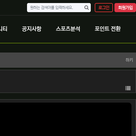
로그인
회원가입
니티
공지사항
스포츠분석
포인트 전환
하키
목