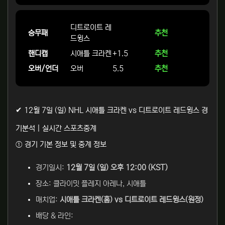
디트로이트 레
승무패
추천
드윙스
핸디캡
시애틀 크라켄
+1.5
추천
오버/언더
오버
5.5
추천
✔ 12월 7일 (일) NHL 시애틀 크라켄 vs 디트로이트 레드윙스 경
기분석 | 실시간 스포츠중계
① 경기 기본 정보 및 중계 정보
경기일시:
12월 7일 (일) 오후 12:00 (KST)
장소: 클라이밋 플레지 아레나, 시애틀
매치업:
시애틀 크라켄(홈) vs 디트로이트 레드윙스(원정)
배당 & 라인: