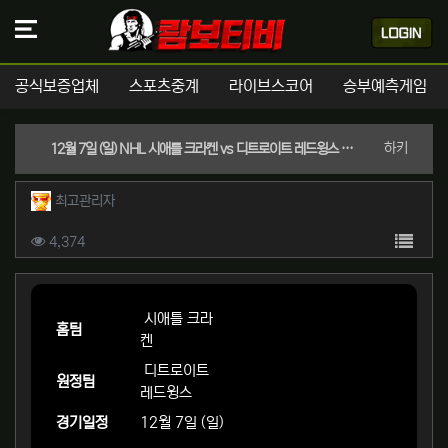
공식보증업체
스포츠중계
라이브스코어
승부예측게임
분류
하키
12월 7일 (일) NHL 시애틀 크라켄 vs 디트로이트 레드윙스 경기분석 | 실시간 스포츠중계
작성자 정보
작성
최고관리자
컨텐츠 정보
목록
조회
4,374
본문
시애틀 크라
홈팀
켄
디트로이트
원정팀
레드윙스
경기일정
12월 7일 (일)