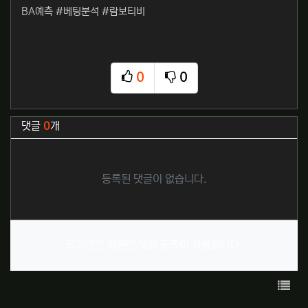
BA예측 #베팅분석 #람보티비
0
0
추천
비추천
관련자료
댓글
0
개
등록된 댓글이 없습니다.
로그인한 회원만 댓글 등록이 가능합니다.
목록