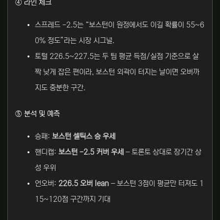
④ 라인 체크
스프레드 -2.5는 “보스턴이 원정에서도 이길 확률이 55~6
0% 정도”라는 시장 시그널.
토털 226.5~227.5는 두 팀 평균 득점/실점 기준으로 살
짝 낮게 잡은 편이라, 보스턴 외곽이 터지는 날이면 오버까
지도 충분한 구간.
⑤ 분석 및 예측
승패:
보스턴 셀틱스 승 우세
핸디캡:
보스턴 -2.5 커버 우세
– 토론토 상대로 장기간 상
성 우위
언오버:
226.5 오버 lean
– 보스턴 3점이 평균만 터져도 1
15~120점 구간까지 기대