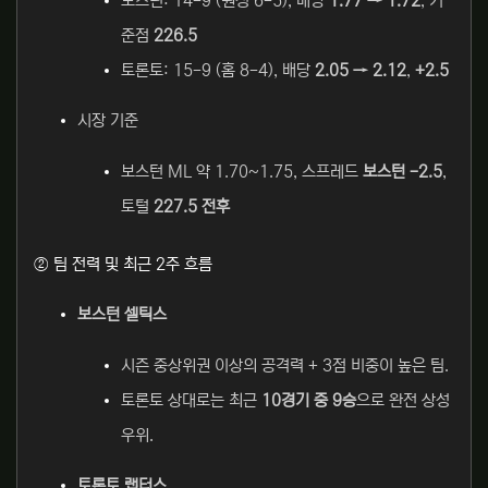
보스턴: 14-9 (원정 6-5), 배당
1.77 → 1.72
, 기
준점
226.5
토론토: 15-9 (홈 8-4), 배당
2.05 → 2.12
,
+2.5
시장 기준
보스턴 ML 약 1.70~1.75, 스프레드
보스턴 -2.5
,
토털
227.5 전후
② 팀 전력 및 최근 2주 흐름
보스턴 셀틱스
시즌 중상위권 이상의 공격력 + 3점 비중이 높은 팀.
토론토 상대로는 최근
10경기 중 9승
으로 완전 상성
우위.
토론토 랩터스