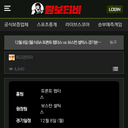
공식보증업체
스포츠중계
라이브스코어
승부예측게임
분류
농구
12월 8일 (월) NBA 토론토 랩터스 vs 보스턴 셀틱스 경기분석 | 실시간 스포츠중계
작성자 정보
작성
최고관리자
컨텐츠 정보
목록
조회
4,840
본문
토론토 랩터
홈팀
스
보스턴 셀틱
원정팀
스
경기일정
12월 8일 (월)