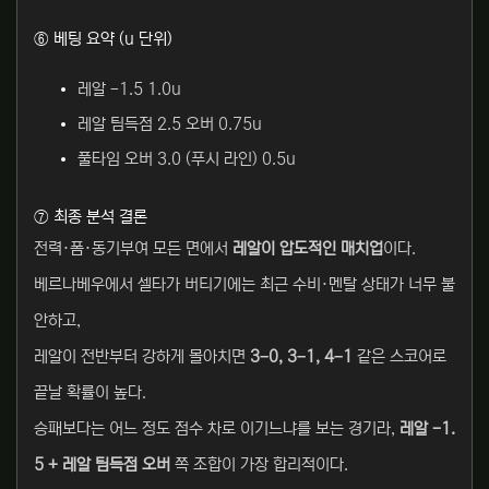
⑥ 베팅 요약 (u 단위)
레알 -1.5 1.0u
레알 팀득점 2.5 오버 0.75u
풀타임 오버 3.0 (푸시 라인) 0.5u
⑦ 최종 분석 결론
전력·폼·동기부여 모든 면에서
레알이 압도적인 매치업
이다.
베르나베우에서 셀타가 버티기에는 최근 수비·멘탈 상태가 너무 불
안하고,
레알이 전반부터 강하게 몰아치면
3–0, 3–1, 4–1
같은 스코어로
끝날 확률이 높다.
승패보다는 어느 정도 점수 차로 이기느냐를 보는 경기라,
레알 -1.
5 + 레알 팀득점 오버
쪽 조합이 가장 합리적이다.