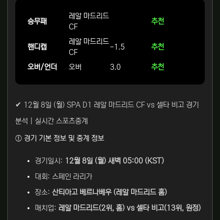
레알 마드리드
승무패
추천
CF
레알 마드리드
핸디캡
-1.5
추천
CF
오버/언더
오버
3.0
추천
✔ 12월 8일 (월) SPA D1 레알 마드리드 CF vs 셀타 비고 경기
분석 | 실시간 스포츠중계
① 경기 기본 정보 및 중계 정보
경기일시:
12월 8일 (월) 새벽 05:00 (KST)
대회: 스페인 라리가
장소:
산티아고 베르나베우 (레알 마드리드 홈)
매치업:
레알 마드리드(2위, 홈) vs 셀타 비고(13위, 원정)