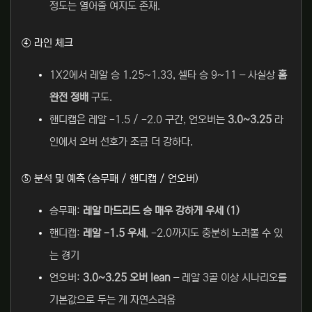
정도는 열어줄 여지도 존재.
④ 라인 체크
1X2에서 레알 승 1.25~1.33, 셀타 승 9~11 – 사실상
홈
완전 정배
구도.
핸디캡은 레알 -1.5 / -2.0 구간, 언오버는
3.0~3.25
라
인에서 오버 선호가 조금 더 강하다.
⑤ 분석 및 예측 (승무패 / 핸디캡 / 언오버)
승무패:
레알 마드리드 승 매우 강하게 우세 (1)
핸디캡:
레알 -1.5 우세
, -2.0까지도 충분히 노려볼 수 있
는 경기
언오버:
3.0~3.25 오버 lean
– 레알 3골 이상 시나리오를
기본값으로 두는 게 자연스러움