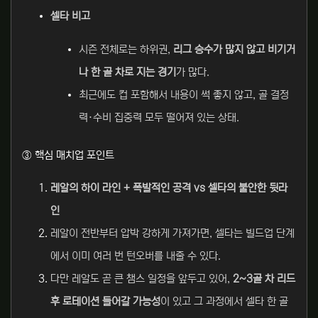
셀타 비고
시즌 전체로는 하위권,
리그 승수가 많지 않고 비기거
나 한 골 차로 지는 경기
가 많다.
최근에도 컵 포함해서 내용이 썩 좋지 않고, 골 결정
력·수비 집중력 모두 떨어져 있는 상태.
③ 핵심 매치업 포인트
레알의 하이 라인 + 폭발적인 공격 vs 셀타의 불안한 뒷라
인
레알이 전반부터 압박 강하게 가져가면, 셀타는 빌드업 단계
에서 이미 여러 번 턴오버를 내줄 수 있다.
다만 레알도 곧 큰 챔스 일정을 앞두고 있어,
2~3골 차 리드
후 로테이션 들어갈 가능성
이 있고 그 과정에서 셀타 한 골