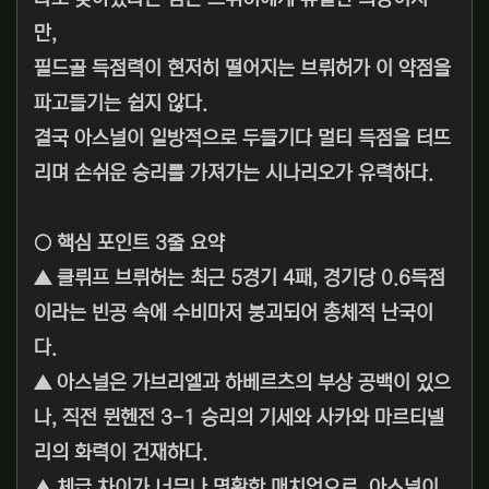
만,
필드골 득점력이 현저히 떨어지는 브뤼허가 이 약점을
파고들기는 쉽지 않다.
결국 아스널이 일방적으로 두들기다 멀티 득점을 터뜨
리며 손쉬운 승리를 가져가는 시나리오가 유력하다.
○ 핵심 포인트 3줄 요약
▲ 클뤼프 브뤼허는 최근 5경기 4패, 경기당 0.6득점
이라는 빈공 속에 수비마저 붕괴되어 총체적 난국이
다.
▲ 아스널은 가브리엘과 하베르츠의 부상 공백이 있으
나, 직전 뮌헨전 3-1 승리의 기세와 사카와 마르티넬
리의 화력이 건재하다.
▲ 체급 차이가 너무나 명확한 매치업으로, 아스널이