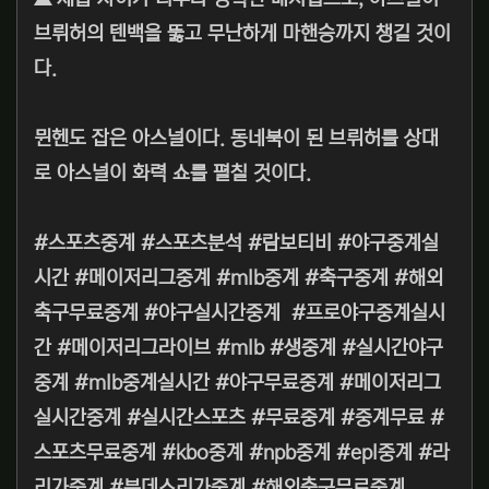
브뤼허의 텐백을 뚫고 무난하게 마핸승까지 챙길 것이
다.
뮌헨도 잡은 아스널이다. 동네북이 된 브뤼허를 상대
로 아스널이 화력 쇼를 펼칠 것이다.
#스포츠중계 #스포츠분석 #람보티비 #야구중계실
시간 #메이저리그중계 #mlb중계 #축구중계 #해외
축구무료중계 #야구실시간중계 #프로야구중계실시
간 #메이저리그라이브 #mlb #생중계 #실시간야구
중계 #mlb중계실시간 #야구무료중계 #메이저리그
실시간중계 #실시간스포츠 #무료중계 #중계무료 #
스포츠무료중계 #kbo중계 #npb중계 #epl중계 #라
리가중계 #분데스리가중계 #해외축구무료중계