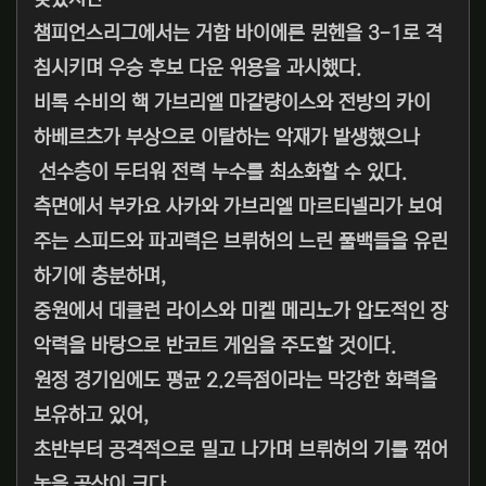
챔피언스리그에서는 거함 바이에른 뮌헨을 3-1로 격
침시키며 우승 후보 다운 위용을 과시했다.
비록 수비의 핵 가브리엘 마갈량이스와 전방의 카이
하베르츠가 부상으로 이탈하는 악재가 발생했으나
선수층이 두터워 전력 누수를 최소화할 수 있다.
측면에서 부카요 사카와 가브리엘 마르티넬리가 보여
주는 스피드와 파괴력은 브뤼허의 느린 풀백들을 유린
하기에 충분하며,
중원에서 데클런 라이스와 미켈 메리노가 압도적인 장
악력을 바탕으로 반코트 게임을 주도할 것이다.
원정 경기임에도 평균 2.2득점이라는 막강한 화력을
보유하고 있어,
초반부터 공격적으로 밀고 나가며 브뤼허의 기를 꺾어
놓을 공산이 크다.