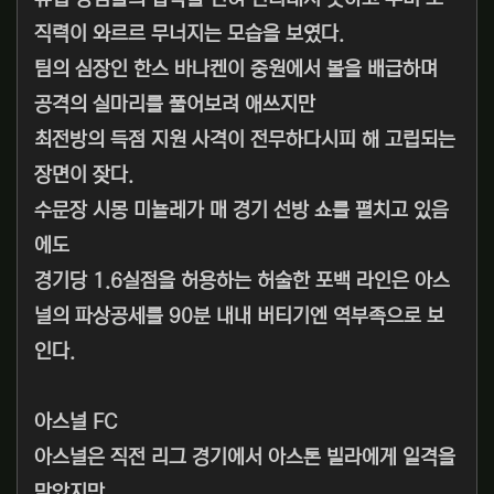
직력이 와르르 무너지는 모습을 보였다.
팀의 심장인 한스 바나켄이 중원에서 볼을 배급하며
공격의 실마리를 풀어보려 애쓰지만
최전방의 득점 지원 사격이 전무하다시피 해 고립되는
장면이 잦다.
수문장 시몽 미뇰레가 매 경기 선방 쇼를 펼치고 있음
에도
경기당 1.6실점을 허용하는 허술한 포백 라인은 아스
널의 파상공세를 90분 내내 버티기엔 역부족으로 보
인다.
아스널 FC
아스널은 직전 리그 경기에서 아스톤 빌라에게 일격을
맞았지만