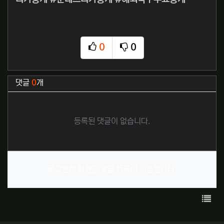
0
0
추천
비추천
관련자료
댓글
0
개
등록된 댓글이 없습니다.
로그인한 회원만 댓글 등록이 가능합니다.
목록