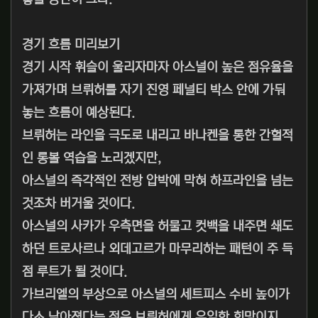
경기 흐름 미리보기
경기 시작 휘슬이 울리자마자 아스널이 높은 점유율을
가져가며 브뤼허를 자기 진영 페널티 박스 안에 가둬
놓는 흐름이 예상된다.
브뤼허는 라인을 극도로 내리고 바나켄을 통한 간헐적
인 롱볼 역습을 노리겠지만,
아스널의 즉각적인 전방 압박에 막혀 하프라인을 넘는
것조차 버거울 것이다.
아스널의 사카가 우측면을 허물고 컷백을 내주면 쇄도
하던 트로사르나 외데고르가 마무리하는 패턴이 주 득
점 루트가 될 것이다.
가브리엘의 부상으로 아스널의 세트피스 수비 높이가
다소 낮아졌다는 점은 브뤼허에게 유일한 희망이지