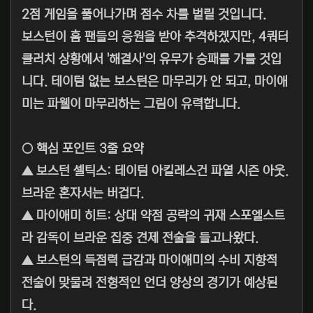
2점 게임을 풀어나가며 점수 차를 벌릴 것입니다.
보스턴이 홈 팬들의 응원을 받아 추격하겠지만, 4쿼터
클러치 상황에서 '해결사'의 유무가 승패를 가를 것입
니다. 테이텀 없는 보스턴은 마무리가 안 되고, 마이애
미는 파웰이 마무리하는 그림이 유력합니다.
○ 핵심 포인트 3줄 요약
▲ 보스턴 셀틱스: 테이텀 아킬레스건 파열 시즌 아웃.
브라운 혼자서는 버겁다.
▲ 마이애미 히트: 상대 약점 공략의 귀재 스포엘스트
라 감독이 브라운 집중 견제 전술을 들고나왔다.
▲ 보스턴의 득점력 급감과 마이애미의 수비 지향적
전술이 맞물려 전형적인 언더 양상의 경기가 예상된
다.