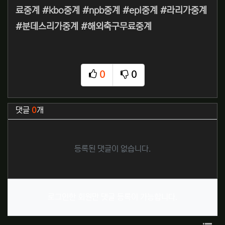
료중계 #kbo중계 #npb중계 #epl중계 #라리가중계
#분데스리가중계 #해외축구무료중계
0
0
추천
비추천
관련자료
댓글
0
개
등록된 댓글이 없습니다.
로그인한 회원만 댓글 등록이 가능합니다.