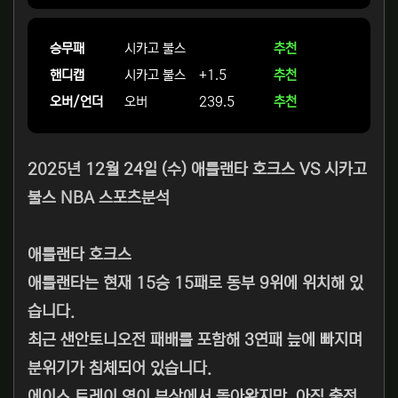
승무패
시카고 불스
추천
핸디캡
시카고 불스
+1.5
추천
오버/언더
오버
239.5
추천
2025년 12월 24일 (수) 애틀랜타 호크스 VS 시카고
불스 NBA 스포츠분석
애틀랜타 호크스
애틀랜타는 현재 15승 15패로 동부 9위에 위치해 있
습니다.
최근 샌안토니오전 패배를 포함해 3연패 늪에 빠지며
분위기가 침체되어 있습니다.
에이스 트레이 영이 부상에서 돌아왔지만, 아직 출전