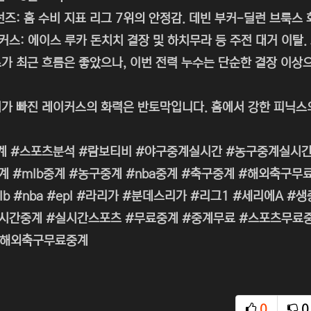
선즈: 홈 수비 지표 리그 7위의 안정감. 데빈 부커-딜런 브룩스
이커스: 에이스 루카 돈치치 결장 및 하치무라 등 주전 대거 이탈
가 최근 흐름은 좋았으나, 이번 전력 누수는 단순한 결장 이상으
가 빠진 레이커스의 화력은 반토막입니다. 홈에서 강한 피닉스
계 #스포츠분석 #람보티비 #야구중계실시간 #농구중계실시간
계 #mlb중계 #농구중계 #nba중계 #축구중계 #해외축구
lb #nba #epl #라리가 #분데스리가 #리그1 #세리에A
간중계 #실시간스포츠 #무료중계 #중계무료 #스포츠무료중계 
#해외축구무료중계
0
0