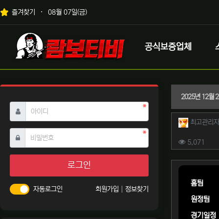
상단 네비
즐겨찾기
08월 07일(금)
메인 메뉴
로고
공식보증업체
2025년 12월 
필수
아이디
작성자 
최고관리
필수
비밀번호
컨텐츠 
조회
5,071
본문
로그인
홈팀
자동로그인
회원가입
정보찾기
원정팀
경기일정