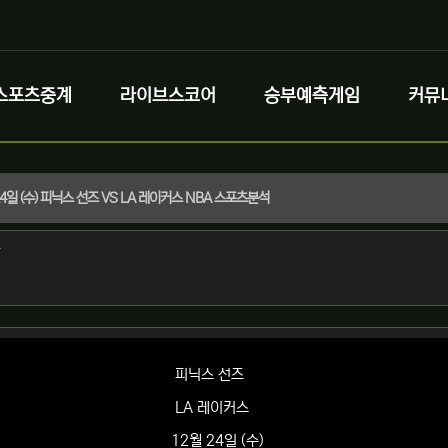
스포츠중계
라이브스코어
승부예측게임
커뮤
24일 (수) 피닉스 선즈 VS LA 레이커스 NBA 스포츠분석
정보
작성
자
정보
피닉스 선즈
LA 레이커스
12월 24일 (수)