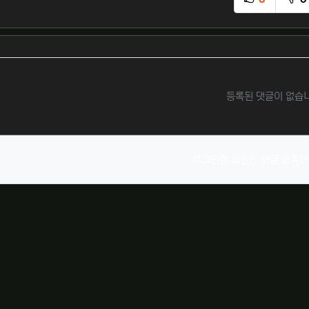
추천
비
등록된 댓글이 없습
로그인한 회원만 댓글 등록이