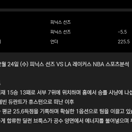
피닉스 선즈
피닉스 선즈
-5.5
더
언더
225.5
2월 24일 (수) 피닉스 선즈 VS LA 레이커스 NBA 스포츠분석
즈
재 15승 13패로 서부 7위에 위치하며 홈에서 승률 사냥에 나
케빈 듀란트가 휴스턴으로 떠난 이후
 평균 25.6득점을 기록하며 확실한 1옵션으로 팀을 이끌고 있
게 합류한 딜런 브룩스가 공수 양면에서 에너지를 불어넣으며 