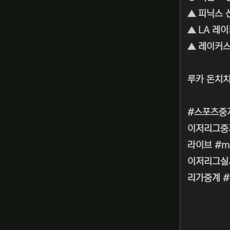
▲ 피닉스 
▲ LA 레
▲ 레이커스
루카 돈치치
#스포츠중
이저리그중
라이브 #m
이저리그실시
리가중계 