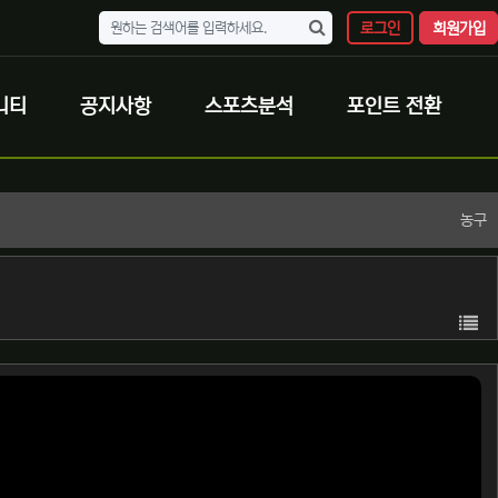
로그인
회원가입
니티
공지사항
스포츠분석
포인트 전환
농구
목