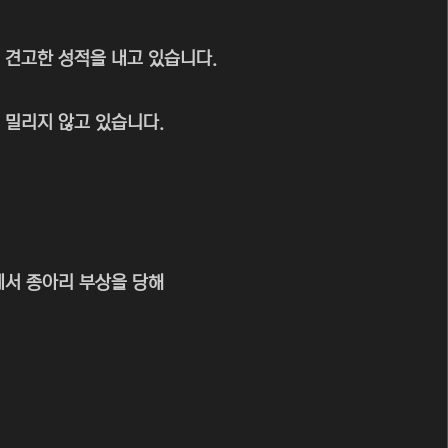
 견고한 성적을 내고 있습니다.
 밀리지 않고 있습니다.
에서 종아리 부상을 당해