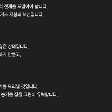
공격 전개를 도맡아야 합니다.
커스 저항의 핵심입니다.
잃은 상태입니다.
하게 만들고,
계를 드러낼 것입니다.
 승기를 잡을 그림이 유력합니다.