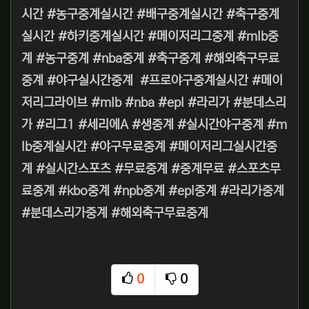
시간 #농구중계실시간 #배구중계실시간 #축구중계
실시간 #하키중계실시간 #메이저리그중계 #mlb중
계 #농구중계 #nba중계 #축구중계 #해외축구무료
중계 #야구실시간중계 #프로야구중계실시간 #메이
저리그라이브 #mlb #nba #epl #라리가 #분데스리
가 #리그1 #세리에A #생중계 #실시간야구중계 #m
lb중계실시간 #야구무료중계 #메이저리그실시간중
계 #실시간스포츠 #무료중계 #중계무료 #스포츠무
료중계 #kbo중계 #npb중계 #epl중계 #라리가중계
#분데스리가중계 #해외축구무료중계
0
0
추천
비추천