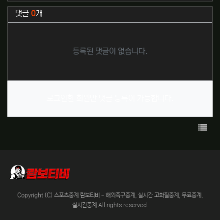
관련자료
댓글
0
개
등록된 댓글이 없습니다.
로그인한 회원만 댓글 등록이 가능합니다.
목록
Copyright (C) 스포츠중계 람보티비 - 해외축구중계, 실시간 고화질중계, 무료중계,
실시간중계 All rights reserved.