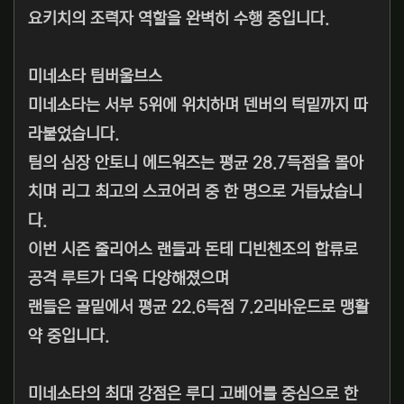
요키치의 조력자 역할을 완벽히 수행 중입니다.
미네소타 팀버울브스
미네소타는 서부 5위에 위치하며 덴버의 턱밑까지 따
라붙었습니다.
팀의 심장 안토니 에드워즈는 평균 28.7득점을 몰아
치며 리그 최고의 스코어러 중 한 명으로 거듭났습니
다.
이번 시즌 줄리어스 랜들과 돈테 디빈첸조의 합류로
공격 루트가 더욱 다양해졌으며
랜들은 골밑에서 평균 22.6득점 7.2리바운드로 맹활
약 중입니다.
미네소타의 최대 강점은 루디 고베어를 중심으로 한