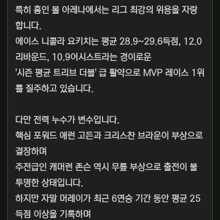
특히 홈인 볼 아레나에서는 리그 최강의 위용을 자랑
합니다.
에이스 니콜라 요키치는 평균 28.9~29.6득점, 12.0
리바운드, 10.9어시스트라는 경이로운
'시즌 평균 트리브 더블' 급 활약으로 MVP 레이스 1위
를 질주하고 있습니다.
다만 전력 누수가 변수입니다.
핵심 포워드 애런 고든과 크리스찬 브라운이 부상으로
결장하며
주전급인 캐머런 존슨 역시 무릎 부상으로 출전이 불
투명한 상태입니다.
하지만 자말 머레이가 최근 6연승 기간 동안 평균 25
득점 이상을 기록하며