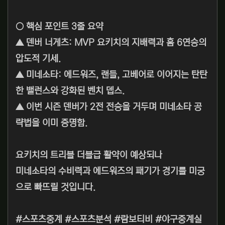
○ 핵심 포인트 3줄 요약
▲ 덴버 너게츠: MVP 요키치의 지배력과 홈 6연승의
압도적 기세.
▲ 미네소타: 에드워즈, 랜들, 고베어로 이어지는 탄탄
한 밸런스와 강화된 벤치 뎁스.
▲ 이번 시즌 덴버가 2전 전승을 거두며 미네소타 공
략법을 이미 증명함.
요키치의 트리블 더블급 활약이 예상되나
미네소타의 수비력과 에드워즈의 패기가 경기를 미궁
으로 빠뜨릴 것입니다.
#스포츠중계 #스포츠분석 #람보티비 #야구중계실