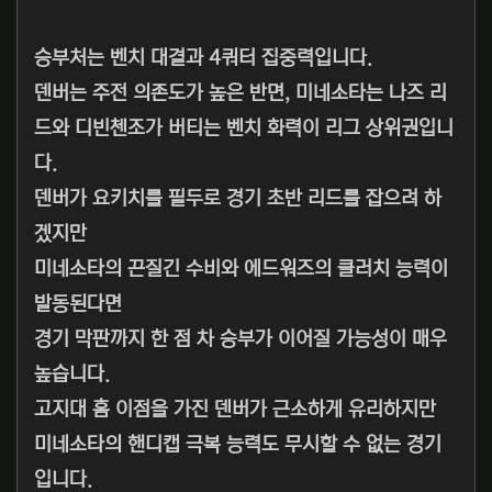
승부처는 벤치 대결과 4쿼터 집중력입니다.
덴버는 주전 의존도가 높은 반면, 미네소타는 나즈 리
드와 디빈첸조가 버티는 벤치 화력이 리그 상위권입니
다.
덴버가 요키치를 필두로 경기 초반 리드를 잡으려 하
겠지만
미네소타의 끈질긴 수비와 에드워즈의 클러치 능력이
발동된다면
경기 막판까지 한 점 차 승부가 이어질 가능성이 매우
높습니다.
고지대 홈 이점을 가진 덴버가 근소하게 유리하지만
미네소타의 핸디캡 극복 능력도 무시할 수 없는 경기
입니다.