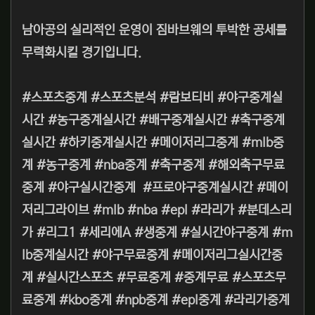
남아공의 실리적인 운영이 짐바브웨의 투박한 공세를
무력화시킬 경기입니다.
#스포츠중계 #스포츠분석 #람보티비 #야구중계실
시간 #농구중계실시간 #배구중계실시간 #축구중계
실시간 #하키중계실시간 #메이저리그중계 #mlb중
계 #농구중계 #nba중계 #축구중계 #해외축구무료
중계 #야구실시간중계 #프로야구중계실시간 #메이
저리그라이브 #mlb #nba #epl #라리가 #분데스리
가 #리그1 #세리에A #생중계 #실시간야구중계 #m
lb중계실시간 #야구무료중계 #메이저리그실시간중
계 #실시간스포츠 #무료중계 #중계무료 #스포츠무
료중계 #kbo중계 #npb중계 #epl중계 #라리가중계