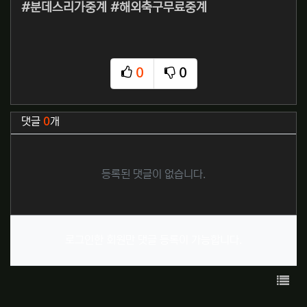
#분데스리가중계 #해외축구무료중계
0
0
추천
비추천
관련자료
댓글
0
개
등록된 댓글이 없습니다.
로그인한 회원만 댓글 등록이 가능합니다.
목록