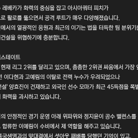
 레베카가 화력의 중심을 잡고 아시아쿼터 피치가
로 활로를 뚫으면서 공격 루트가 매우 다양해졌습니다.
에서의 열광적인 응원과 최근의 이기는 법을 터득한 팀 분위기
대건설을 위협하기에 충분합니다.
힐스테이트
현재 리그 2위를 달리고 있으며, 촘촘한 2위권 싸움에서 가장 
전 이다현과 고예림의 이탈로 전력 누수가 우려되었으나
전설' 양효진이 건재하고 외국인 선수 모마가 최근 45득점을 폭
 화력을 과시하고 있습니다.
의 안정적인 경기 운영 아래 위파위와 정지윤이 공수 밸런스를
 합류한 이예림이 수비에서 제 역할을 해주고 있습니다.
흥국생명과의 맞대결에서 셧아웃 패배를 당했던 기억이 있고,