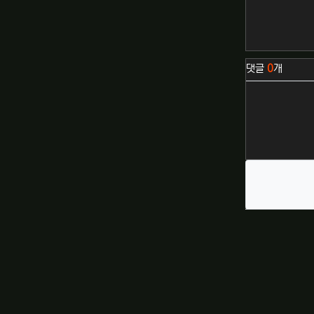
관련자료
댓글
0
개