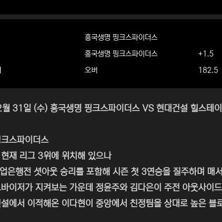
흥국생명 핑크스파이더스
흥국생명 핑크스파이더스
+1.5
더
오버
182.5
12월 31일 (수) 흥국생명 핑크스파이더스 VS 현대건설 힐스테
핑크스파이더스
현재 리그 3위에 위치해 있으나
기업은행전 셧아웃 승리를 포함해 시즌 첫 3연승을 질주하며 매
바이저가 지켜보는 가운데 정윤주와 김다은이 주전 아웃사이드
설에서 이적해온 이다현이 중앙에서 친정팀을 상대로 높은 블로