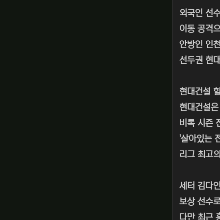
외국인 선수
이동 공격으
안방인 인천
선두권 현
현대건설 
현대건설은 
비록 시즌 
'살아있는 
리그 최고의
세터 김다인
보상 선수로
다만 최근 