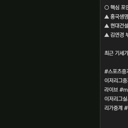
○ 핵심 포
▲ 흥국생명
▲ 현대건설
▲ 김연경 
최근 기세가
#스포츠중
이저리그중
라이브 #m
이저리그실시
리가중계 