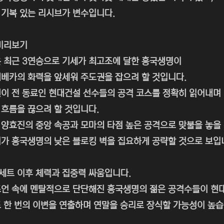
기복 있는 리시브가 변수입니다.
미리보기
 최근 3연승으로 기세가 최고조에 달한 흥국생명이
베카의 화력을 앞세워 주도권을 잡으려 할 것입니다.
이 전 동료인 현대건설 선수들의 공격 코스를 정확히 읽어내며
흐름을 끊으려 할 것입니다.
양효진의 중앙 속공과 모마의 타점 높은 공격으로 맞불을 놓을
가 흥국생명의 낮은 블로킹 벽을 집요하게 공략할 것으로 보입
세트 이후 체력과 집중력 싸움입니다.
조언 속에 멘탈적으로 단단해진 흥국생명의 젊은 공격수들이 현
 한 번의 이변을 연출하며 연말을 승리로 장식할 가능성이 높습