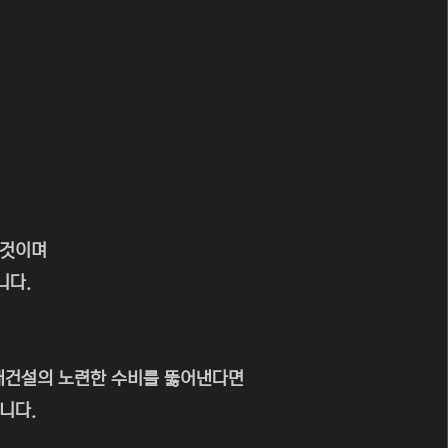
 것이며
니다.
대건설의 노련한 수비를 뚫어낸다면
니다.