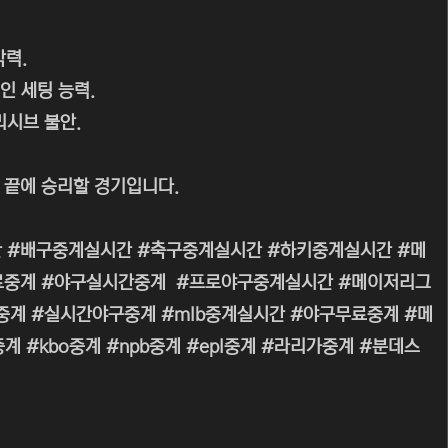
악력.
인 세팅 능력.
리시브 불안.
 끝에 승리할 경기입니다.
 #배구중계실시간 #축구중계실시간 #하키중계실시간 #메
무료중계 #야구실시간중계 #프로야구중계실시간 #메이저리그
 #생중계 #실시간야구중계 #mlb중계실시간 #야구무료중계 #메
#kbo중계 #npb중계 #epl중계 #라리가중계 #분데스