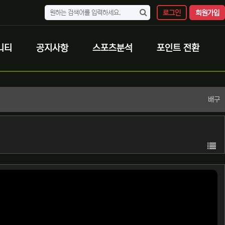
로그인
회원가입
니티
공지사항
스포츠분석
포인트 전환
배구
목