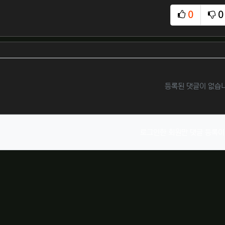
0
0
추천
비
등록된 댓글이 없습
로그인한 회원만 댓글 등록이