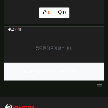
0
0
추천
비추천
관련자료
댓글
0
개
등록된 댓글이 없습니다.
로그인한 회원만 댓글 등록이 가능합니다.
목록