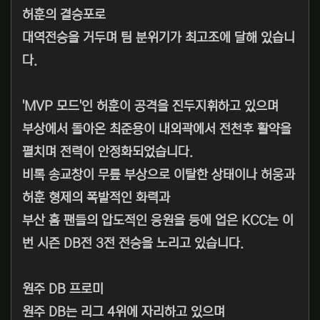
허훈의 결승포로
대역전승을 거두며 팀 분위기가 최고조에 달해 있습니
다.
'MVP 모드'인 허훈이 공격을 진두지휘하고 있으며
부상에서 돌아온 최준용이 내외곽에서 전천후 활약을
펼치며 전력이 안정화되었습니다.
비록 송교창이 무릎 부상으로 이탈한 상태이나 허웅과
허훈 형제의 폭발적인 화력과
부산 홈 팬들의 압도적인 응원을 등에 업은 KCC는 이
번 시즌 DB전 3전 전승을 노리고 있습니다.
원주 DB 프로미
원주 DB는 리그 4위에 자리하고 있으며