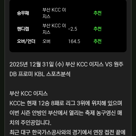
부산 KCC 이
승무패
추천
지스
부산 KCC 이
핸디캡
-2.5
추천
지스
오버/언더
오버
164.5
추천
2025년 12월 31일 (수) 부산 KCC 이지스 VS 원주
DB 프로미 KBL 스포츠분석
부산 KCC 이지스
KCC는 현재 12승 8패로 리그 3위에 위치해 있으며
이번 시즌 안방인 부산에서 열리는 축제 농구영신 매
치의 주인공입니다.
최근 대구 한국가스공사와의 경기에서 연장 접전 끝에