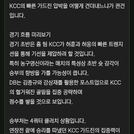
KCC의 빠른 가드진 압박을 어떻게 견뎌내느냐가 관건
입니다.
경기 흐름 미리보기
경기 초반은 홈 팀 KCC가 허훈과 허웅의 빠른 트랜지
션을 통해 기선을 제압하려 할 것입니다.
특히 농구영신이라는 매치의 특성상 초반 슛 감각이
승부의 향방을 가를 가능성이 큽니다.
DB는 김종규와 강상재를 활용한 포스트업으로 KCC
의 헐거워진 골밑을 집중 공략하며
점수를 쌓을 것으로 보입니다.
승부처는 4쿼터 클러치 상황입니다.
연장전 끝에 승리를 따냈던 KCC 가드진의 집중력이