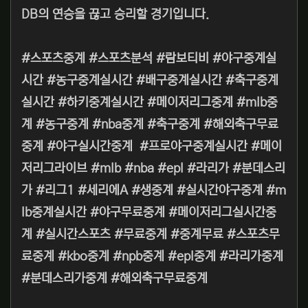
DB의 연승을 끊고 승리할 경기입니다.
#스포츠중계 #스포츠분석 #람보티비 #야구중계실
시간 #농구중계실시간 #배구중계실시간 #축구중계
실시간 #하키중계실시간 #메이저리그중계 #mlb중
계 #농구중계 #nba중계 #축구중계 #해외축구무료
중계 #야구실시간중계 #프로야구중계실시간 #메이
저리그라이브 #mlb #nba #epl #라리가 #분데스리
가 #리그1 #세리에A #생중계 #실시간야구중계 #m
lb중계실시간 #야구무료중계 #메이저리그실시간중
계 #실시간스포츠 #무료중계 #중계무료 #스포츠무
료중계 #kbo중계 #npb중계 #epl중계 #라리가중계
#분데스리가중계 #해외축구무료중계