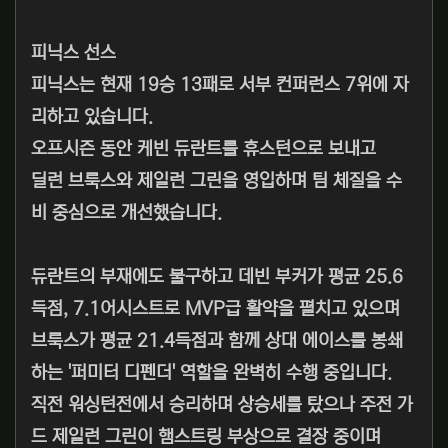
피닉스 선스
피닉스는 현재 19승 13패로 서부 컨퍼런스 7위에 자
리하고 있습니다.
오프시즌 동안 케빈 듀란트를 휴스턴으로 보내고
딜런 브룩스와 제일런 그린을 영입하며 팀 체질을 수
비 중심으로 개선했습니다.
듀란트의 부재에도 불구하고 데빈 부커가 평균 25.6
득점, 7.1어시스트로 MVP급 활약을 펼치고 있으며
브룩스가 평균 21.4득점과 함께 상대 에이스를 봉쇄
하는 '퍼미터 디펜더' 역할을 완벽히 수행 중입니다.
직전 워싱턴전에서 승리하며 상승세를 탔으나 주전 가
드 제일런 그린이 햄스트링 부상으로 결장 중이며