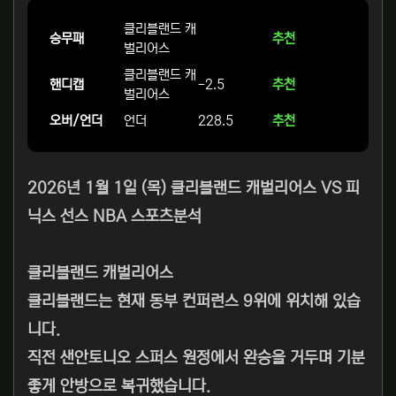
클리블랜드 캐
승무패
추천
벌리어스
클리블랜드 캐
핸디캡
-2.5
추천
벌리어스
오버/언더
언더
228.5
추천
2026년 1월 1일 (목)
클리블랜드 캐벌리어스
VS
피
닉스 선스
NBA 스포츠분석
클리블랜드 캐벌리어스
클리블랜드는 현재 동부 컨퍼런스 9위에 위치해 있습
니다.
직전 샌안토니오 스퍼스 원정에서 완승을 거두며 기분
좋게 안방으로 복귀했습니다.