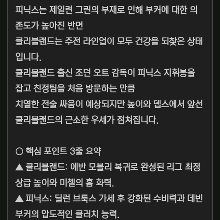
피닉스는 제일런 그린의 부재로 인해 부커에 대한 의
존도가 높아진 반면
클리블랜드는 주전 라인업이 모두 건강을 되찾은 상태
입니다.
클리블랜드 출신 조던 오트 감독이 피닉스 지휘봉을
잡고 친정팀을 처음 방문하는 만큼
치열한 전술 싸움이 예상되지만 높이와 뎁스에서 앞선
클리블랜드의 근소한 우세가 점쳐집니다.
○ 핵심 포인트 3줄 요약
▲ 클리블랜드: 에반 모블리 복귀로 완성된 리그 최정
상급 높이와 미첼의 홈 화력.
▲ 피닉스: 딜런 브룩스 가세 후 강화된 수비력과 데빈
부커의 압도적인 클러치 능력.