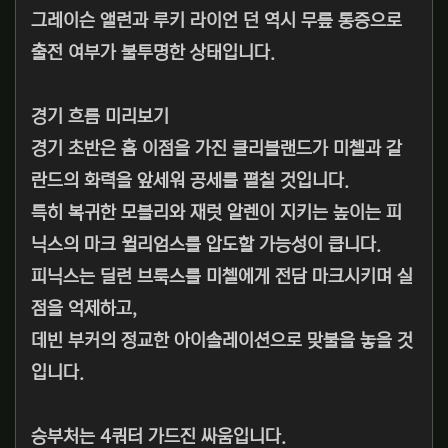
그레이슨 앨런과 루키 라이언 던 역시 무릎 통증으로
출전 여부가 불투명한 상태입니다.
경기 흐름 미리보기
경기 초반은 홈 이점을 가진 클리블랜드가 미첼과 갈
란드의 화력을 앞세워 공세를 펼칠 것입니다.
특히 복귀한 모블리와 재럿 알렌이 지키는 높이는 피
닉스의 마크 윌리엄스를 압도할 가능성이 큽니다.
피닉스는 딜런 브룩스를 미첼에게 전담 마크시키며 실
점을 억제하고,
데빈 부커의 정교한 아이솔레이션으로 맞불을 놓을 것
입니다.
승부처는 4쿼터 가드진 싸움입니다.