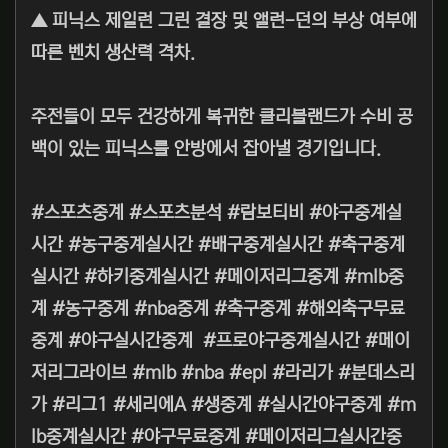
▲ 피닉스 제일런 그린 결장 및 앨런-던의 부상 여부에
따른 벤치 생산력 격차.
주전들이 모두 건강하게 복귀한 클리블랜드가 수비 공
백이 있는 피닉스를 안방에서 잡아낼 경기입니다.
#스포츠중계 #스포츠분석 #람보티비 #야구중계실
시간 #농구중계실시간 #배구중계실시간 #축구중계
실시간 #하키중계실시간 #메이저리그중계 #mlb중
계 #농구중계 #nba중계 #축구중계 #해외축구무료
중계 #야구실시간중계 #프로야구중계실시간 #메이
저리그라이브 #mlb #nba #epl #라리가 #분데스리
가 #리그1 #세리에A #생중계 #실시간야구중계 #m
lb중계실시간 #야구무료중계 #메이저리그실시간중