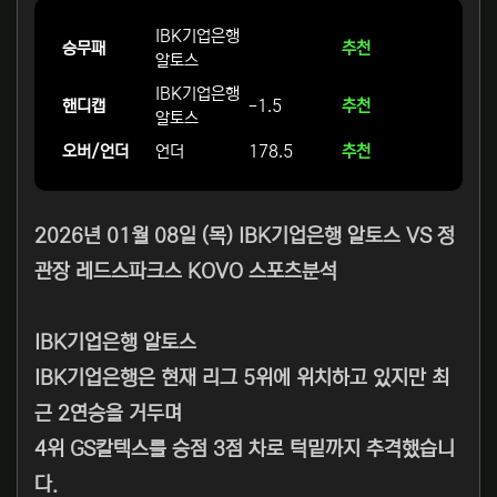
IBK기업은행
승무패
추천
알토스
IBK기업은행
핸디캡
-1.5
추천
알토스
오버/언더
언더
178.5
추천
2026년 01월 08일 (목) IBK기업은행 알토스 VS 정
관장 레드스파크스 KOVO 스포츠분석
IBK기업은행 알토스
IBK기업은행은 현재 리그 5위에 위치하고 있지만 최
근 2연승을 거두며
4위 GS칼텍스를 승점 3점 차로 턱밑까지 추격했습니
다.