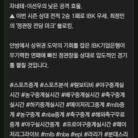
자네테·이선우의 낮은 공격 효율.
▲ 이번 시즌 상대 전적 2승 1패로 IBK 우세. 최정민
의 '정관장 전담 마크' 블로킹.
안방에서 상위권 도약의 기회를 잡은 IBK기업은행이
무기력한 연패에 빠진 정관장을 상대로 압도적인 경기
를 펼칠 것입니다.
#스포츠중계 #스포츠분석 #람보티비 #야구중계실
시간 #농구중계실시간 #배구중계실시간 #축구중계
실시간 #하키중계실시간 #메이저리그중계 #mlb중
계 #농구중계 #nba중계 #축구중계 #해외축구무료
중계 #야구실시간중계 #프로야구중계실시간 #메이
저리그라이브 #mlb #nba #epl #라리가 #분데스리