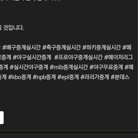
 것입니다.
 #배구중계실시간 #축구중계실시간 #하키중계실시간 #메
무료중계 #야구실시간중계 #프로야구중계실시간 #메이저리그
 #생중계 #실시간야구중계 #mlb중계실시간 #야구무료중계 #메
#kbo중계 #npb중계 #epl중계 #라리가중계 #분데스
추천