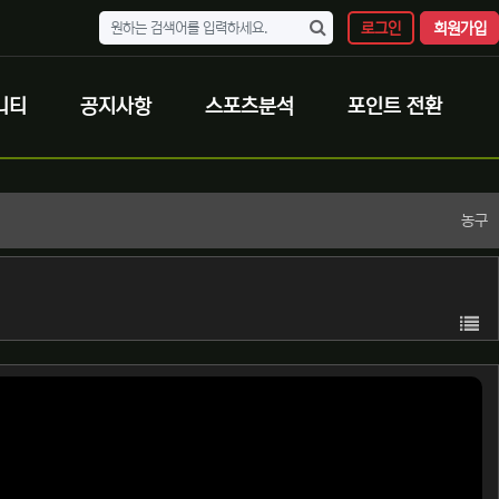
로그인
회원가입
니티
공지사항
스포츠분석
포인트 전환
농구
목