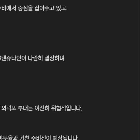
수비에서 중심을 잡아주고 있고,
하르텐슈타인이 나란히 결장하며
 외곽포 부대는 여전히 위협적입니다.
 야투율과 거친 수비전이 예상됩니다.