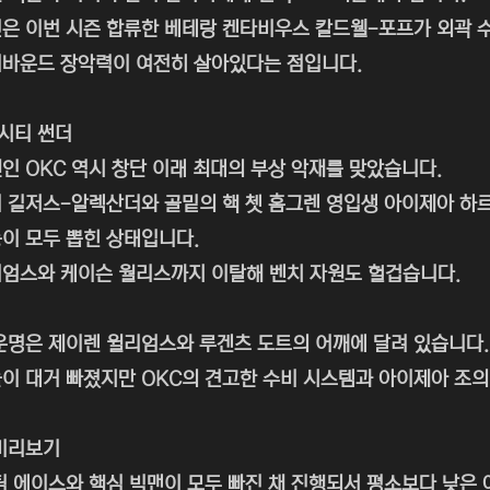
은 이번 시즌 합류한 베테랑 켄타비우스 칼드웰-포프가 외곽 
바운드 장악력이 여전히 살아있다는 점입니다.
시티 썬더
인 OKC 역시 창단 이래 최대의 부상 악재를 맞았습니다.
 길저스-알렉산더와 골밑의 핵 쳇 홈그렌 영입생 아이제아 
이 모두 뽑힌 상태입니다.
엄스와 케이슨 월리스까지 이탈해 벤치 자원도 헐겁습니다.
운명은 제이렌 윌리엄스와 루겐츠 도트의 어깨에 달려 있습니다.
이 대거 빠졌지만 OKC의 견고한 수비 시스템과 아이제아 조의
미리보기
팀 에이스와 핵심 빅맨이 모두 빠진 채 진행되서 평소보다 낮은