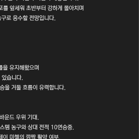
포를 앞세워 초반부터 강하게 몰아치며
농구로 응수할 전망입니다.
승률을 유지해왔으며
 있습니다.
승을 거둘 흐름이 유력합니다.
리바운드 우위 기대.
스템 농구와 상대 전적 10연승중.
제이 미첼의 깜짝 활약 여부.