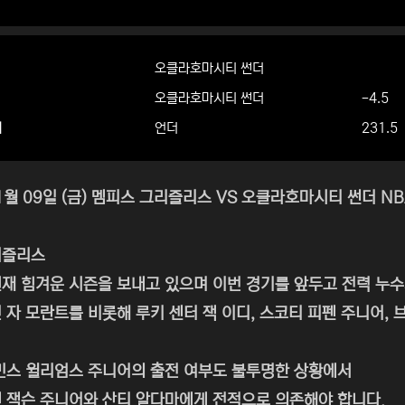
오클라호마시티 썬더
오클라호마시티 썬더
-4.5
더
언더
231.5
01월 09일 (금) 멤피스 그리즐리스 VS 오클라호마시티 썬더 N
리즐리스
재 힘겨운 시즌을 보내고 있으며 이번 경기를 앞두고 전력 누
 자 모란트를 비롯해 루키 센터 잭 이디, 스코티 피펜 주니어,
빈스 윌리엄스 주니어의 출전 여부도 불투명한 상황에서
 잭슨 주니어와 산티 알다마에게 전적으로 의존해야 합니다.