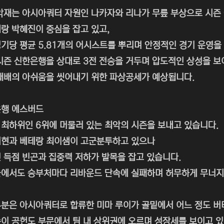
악재는 아시아쿼터 자원인 나카자와 리나가 무릎 부상으로 시즌
랑 박혜진이 중심을 잡고 있고,
기당 평균 5.81개의 어시스트를 뿌리며 안정적인 경기 운영을
시즌 신한은행을 상대로 3전 전승을 거두며 압도적인 상성을 보
패배의 아쉬움을 씻어내기 위한 파상공세가 예상됩니다.
은행 에스버드
최하위인 6위에 머물러 있는 최악의 시즌을 보내고 있습니다.
지현과 베테랑 최이샘이 고군분투하고 있으나
 득점 빈곤과 집중력 저하가 발목을 잡고 있습니다.
에서도 승부처마다 리바운드 단속에 실패하며 허무하게 무너지
분은 아시아쿼터로 합류한 미마 루이가 골밑에서 어느 정도 버
이 공헌도 부문에서 팀 내 상위권에 오르며 성장세를 보이고 있