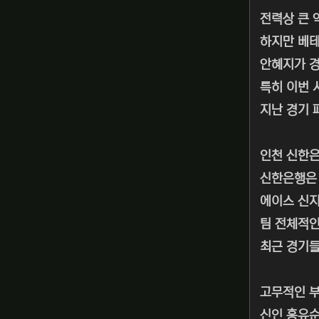
전력상 큰 
하지만 베테
안혜지가 경
특히 이번 
지난 경기 
인천 신한
신한은행은 
에이스 신
팀 전체적인
최근 경기들
고무적인 부
신인 홍유순