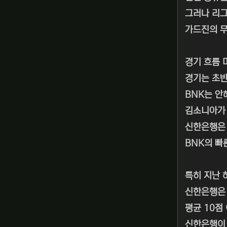
그러나 리그
가드진의 무
경기 흐름 
경기는 초반
BNK는 안
김소니아가 
신한은행은 
BNK의 빠
특히 지난 
신한은행은 
평균 10점
신한은행이 