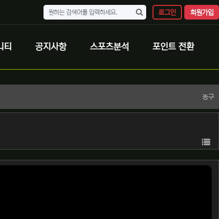
로그인
회원가입
니티
공지사항
스포츠분석
포인트 전환
농구
목