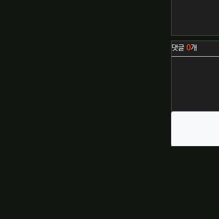
관련자료
댓글
0
개