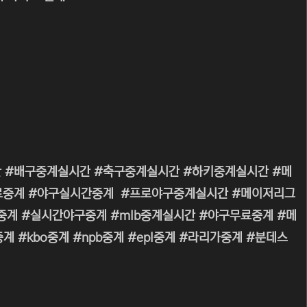
 #배구중계실시간 #축구중계실시간 #하키중계실시간 #메
무료중계 #야구실시간중계 #프로야구중계실시간 #메이저리그
 #생중계 #실시간야구중계 #mlb중계실시간 #야구무료중계 #메
#kbo중계 #npb중계 #epl중계 #라리가중계 #분데스