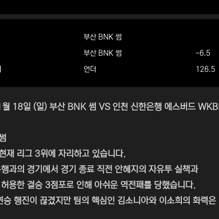
부산 BNK 썸
부산 BNK 썸
-6.5
더
언더
126.5
1월 18일 (일) 부산 BNK 썸 VS 인천 신한은행 에스버드 WK
 썸
 현재 리그 3위에 자리하고 있습니다.
행과의 경기에서 경기 종료 직전 안혜지의 자유투 실책과
허용한 결승 3점포로 인해 아쉬운 역전패를 당했습니다.
연승 행진이 끊겼지만 팀의 핵심인 김소니아와 이소희의 화력은