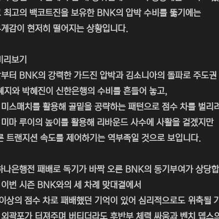
 최고의 백코트진을 보유한 BNK의 압박 수비를 뚫기에는
게감이 현저히 떨어지는 상황입니다.
미리보기
부터 BNK의 강력한 가드진 압박과 김소니아의 돌파로 주도권
혜지와 박혜진이 신한은행의 수비를 흔들어 놓고,
미스매치를 활용해 골밑을 공략하는 패턴으로 점수 차를 벌리려
미마 루이의 높이를 활용해 리바운드 사수에 사활을 걸겠지만
른 트랜지션 속도를 제어하기는 역부족일 것으로 보입니다.
하나은행전 패배로 독기가 바짝 오른 BNK의 동기부여가 상당합
이번 시즌 BNK와의 세 차례 맞대결에서
 이상의 점수 차로 패배했던 기억이 있어 심리적으로도 위축될 
외곽포가 터져주며 버티더라도 후반부 체력 싸움과 벤치 뎁스의