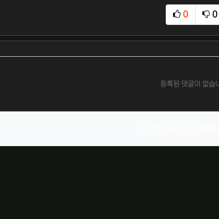
0
0
추천
비
등록된 댓글이 없습
로그인한 회원만 댓글 등록이