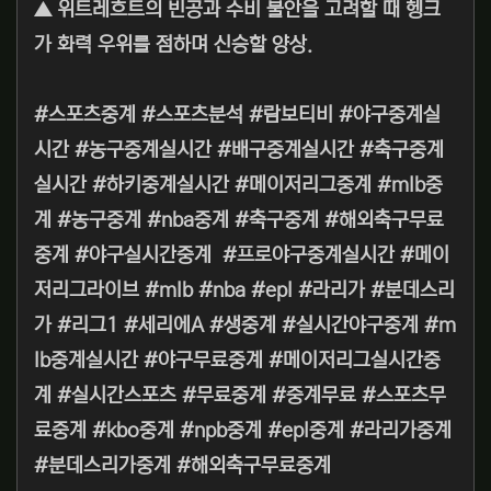
▲ 위트레흐트의 빈공과 수비 불안을 고려할 때 헹크
가 화력 우위를 점하며 신승할 양상.
#스포츠중계 #스포츠분석 #람보티비 #야구중계실
시간 #농구중계실시간 #배구중계실시간 #축구중계
실시간 #하키중계실시간 #메이저리그중계 #mlb중
계 #농구중계 #nba중계 #축구중계 #해외축구무료
중계 #야구실시간중계 #프로야구중계실시간 #메이
저리그라이브 #mlb #nba #epl #라리가 #분데스리
가 #리그1 #세리에A #생중계 #실시간야구중계 #m
lb중계실시간 #야구무료중계 #메이저리그실시간중
계 #실시간스포츠 #무료중계 #중계무료 #스포츠무
료중계 #kbo중계 #npb중계 #epl중계 #라리가중계
#분데스리가중계 #해외축구무료중계