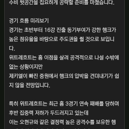
수비 뒷공간을 집요하게 공략할 준비를 마쳤습니다.
경기 흐름 미리보기
경기는 초반부터 16강 진출 동기부여가 강한 헹크가
높은 점유율을 바탕으로 주도권을 쥘 것으로 보입니
다.
위트레흐트는 홈 이점을 살려 공격적으로 나설 수밖에
없는 상황이지만
제키엘이 빠진 중원에서 헹크의 압박을 견뎌내기가 쉽
지 않을 전망입니다.
특히 위트레흐트는 최근 홈 3경기 연속 패배를 당하며
후반 집중력 저하가 두드러지고 있는데
이는 오현규와 같은 결정력 높은 공격수를 보유한 헹