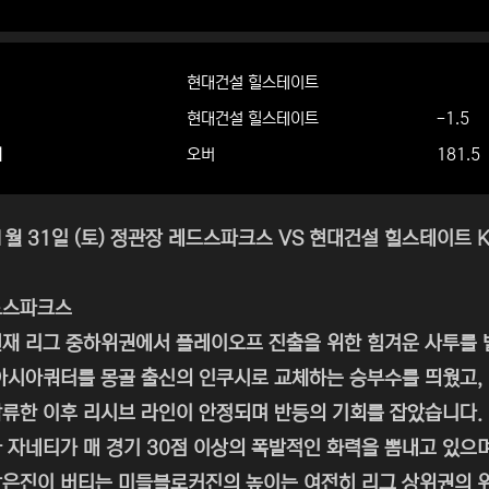
현대건설 힐스테이트
현대건설 힐스테이트
-1.5
더
오버
181.5
01월 31일 (토) 정관장 레드스파크스 VS 현대건설 힐스테이트
드스파크스
재 리그 중하위권에서 플레이오프 진출을 위한 힘겨운 사투를 
아시아쿼터를 몽골 출신의 인쿠시로 교체하는 승부수를 띄웠고,
류한 이후 리시브 라인이 안정되며 반등의 기회를 잡았습니다.
 자네티가 매 경기 30점 이상의 폭발적인 화력을 뽐내고 있으
은진이 버티는 미들블로커진의 높이는 여전히 리그 상위권의 