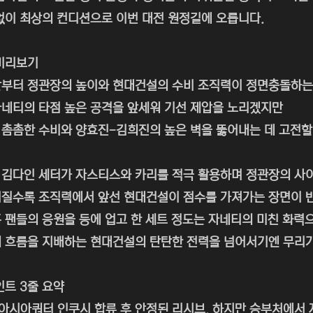
없이 최상의 컨디션으로 이번 대전 원정길에 오릅니다.
미리보기
부터 정관장의 높이와 현대건설의 수비 조직력이 정면충돌하는
네티의 타점 높은 공격을 앞세워 기선 제압을 노리겠지만
촘촘한 수비와 양효진-김희진의 높은 벽을 뚫어내는 데 고전할
김다인 세터가 자스티스와 카리를 적극 활용하며 정관장의 사이
질수록 조직력에서 앞선 현대건설이 점수를 가져가는 장면이 
 팬들의 응원을 등에 업고 한 세트 정도는 자네티의 미친 화력
 흐름을 지배하는 현대건설의 탄탄한 전력을 넘어서기엔 무리가
인트 3줄 요약
 아시아쿼터 인쿠시 합류 후 안정된 리시브. 하지만 승부처에서 