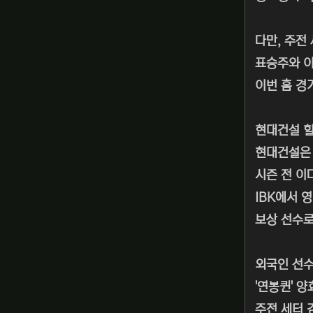
다만, 주전
표승주와 이
이번 홈 경
현대건설 
현대건설은 
시즌 전 이
IBK에서 
보상 선수로
외국인 선수
'연봉퀸' 
주전 세터 