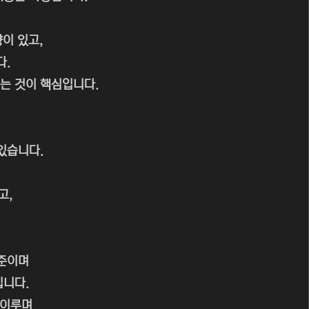
이 있고,
다.
내는 것이 핵심입니다.
있습니다.
고,
수준이며
입니다.
 이루며