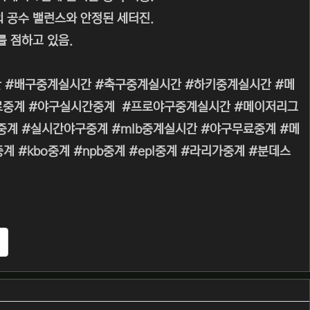
의 공수 밸런스와 안정된 세터진.
 점하고 있음.
 #배구중계실시간 #축구중계실시간 #하키중계실시간 #메
무료중계 #야구실시간중계 #프로야구중계실시간 #메이저리그
 #생중계 #실시간야구중계 #mlb중계실시간 #야구무료중계 #메
#kbo중계 #npb중계 #epl중계 #라리가중계 #분데스
추천