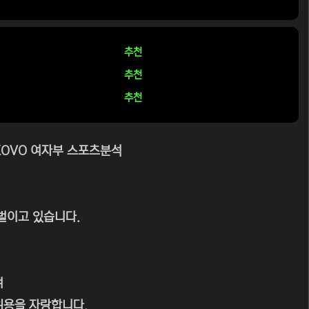
추천
추천
추천
 KOVO 여자부 스포츠분석
벌이고 있습니다.
며
위용을 자랑합니다.