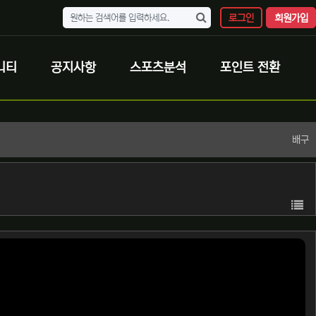
로그인
회원가입
니티
공지사항
스포츠분석
포인트 전환
배구
목