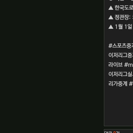
▲ 한국도로
▲ 정관장:
▲ 1월 1
#스포츠중
이저리그중
라이브 #m
이저리그실시
리가중계 
관련자료