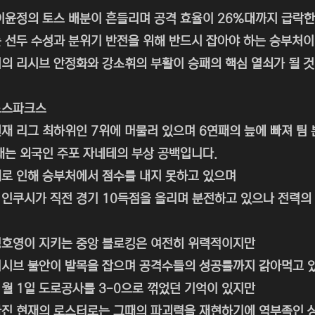
이윤정의 토스 배분이 흔들리며 공격 효율이 26%대까지 급락한
 선두 수성과 분위기 반전을 위해 반드시 잡아야 하는 승부처
의 리시브 안정화와 강소휘의 부활이 승패의 핵심 열쇠가 될 것
드스파크스
재 리그 최하위인 7위에 머물러 있으며 6연패의 늪에 빠져 팀
재는 외국인 주포 자네테의 부상 공백입니다.
로 인해 승부처에서 점수를 내지 못하고 있으며
인쿠시가 직전 경기 10득점을 올리며 분전하고 있으나 전력의
정호영이 지키는 중앙 블로킹은 여전히 위력적이지만
시브 불안이 발목을 잡으며 공격수들의 성공률까지 갉아먹고 
1월 1일 도로공사를 3-0으로 꺾었던 기억이 있지만
진 현재의 로스터로는 그때의 파괴력을 재현하기에 역부족인 