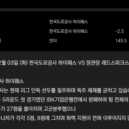
한국도로공사 하이패스
한국도로공사 하이패스
-2.5
더
언더
145.5
02월 03일 (화) 한국도로공사 하이패스 VS 정관장 레드스파크
사 하이패스
는 현재 리그 단독 선두를 질주하며 독주 체제를 굳히고 있습
 5라운드 첫 경기였던 IBK기업은행전에서 완패하며 팀 전체의
마가 27점을 몰아치며 고군분투했으나
나차가 각각 5점, 8점에 그치며 화력 지원이 전혀 이루어지지