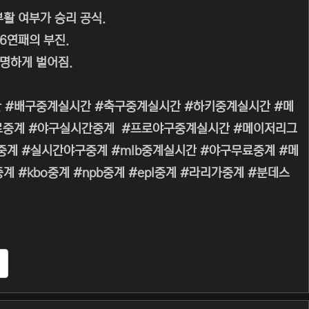
부활 여부가 승리 공식.
6연패의 부진.
극명하게 벌어짐.
 #배구중계실시간 #축구중계실시간 #하키중계실시간 #메
무료중계 #야구실시간중계 #프로야구중계실시간 #메이저리그
 #생중계 #실시간야구중계 #mlb중계실시간 #야구무료중계 #메
#kbo중계 #npb중계 #epl중계 #라리가중계 #분데스
추천