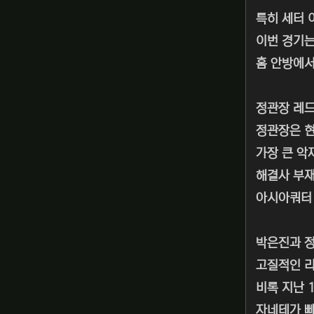
특히 세터 
이번 경기는
홈 안방에서
정관장 레
정관장은 현
가장 큰 악
해결사 부재
아시아쿼터 
박은진과 
고질적인 리
비록 지난 
자네테가 빠