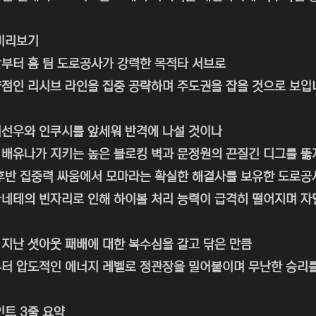
미리보기
부터 홈 팀 도로공사가 강력한 목적타 서브로
점인 리시브 라인을 집중 공략하며 주도권을 잡을 것으로 보입
선우와 인쿠시를 앞세워 반격에 나설 것이나
배유나가 지키는 높은 블로킹 벽과 문정원의 끈질긴 디그를 뚫
후반 집중력 싸움에서 모마라는 확실한 해결사를 보유한 도로공
네테의 빈자리로 인해 하이볼 처리 능력이 급격히 떨어지며 자
지난 셧아웃 패배에 대한 복수심을 갈고 닦은 만큼
터 압도적인 에너지 레벨로 정관장을 밀어붙이며 무난한 승리를
인트 3줄 요약