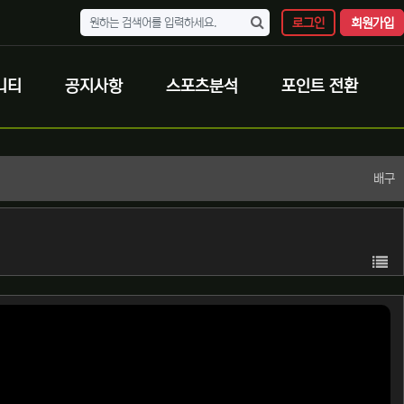
로그인
회원가입
니티
공지사항
스포츠분석
포인트 전환
배구
목