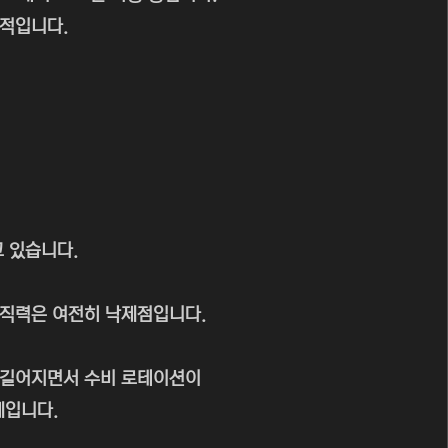
정적입니다.
고 있습니다.
조직력은 여전히 낙제점입니다.
 길어지면서 수비 로테이션이
제입니다.