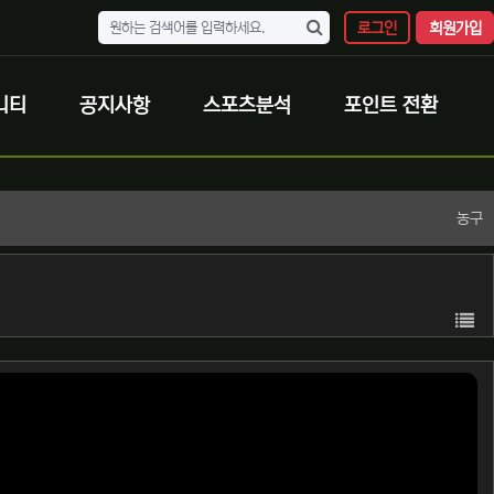
로그인
회원가입
니티
공지사항
스포츠분석
포인트 전환
농구
목