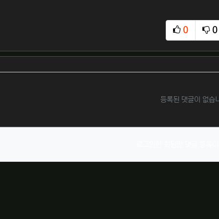
0
0
추천
비
등록된 댓글이 없습
로그인한 회원만 댓글 등록이