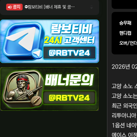
공지
⛔람보티비 [배너 제휴 및 공식 입점 문의 안내]
⛔람보티비 [포인트: 상품전환 및 제휴전환 안내]
⛔람보티비 [정회원 등급UP! 안내사항]
승무패
⛔람보티비 [채팅방 이용시 주의사항]
핸디캡
⛔람보티비 [공식보증업체 안내]
오버/언
2026년 0
고양 소노
고양 소노는
최근 외국인
리투아니아 
1옵션 네이
에이스 이정