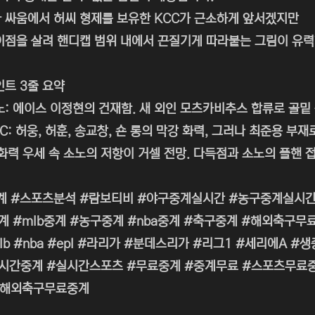
 싸움에서 허씨 형제를 보유한 KCC가 근소하게 앞서겠지만
이점을 살려 핸디캡 범위 내에서 끈질기게 따라붙는 그림이 유력
인트 3줄 요약
노: 에이스 이정현의 건재함. 새 외인 모츠카비추스 합류로 골밑 
C: 허웅, 허훈, 송교창, 숀 롱의 막강 화력, 그러나 최준용 부재
 화력 우세 속 소노의 저항이 거셀 전망. 다득점과 소노의 플핸 접
계 #스포츠분석 #람보티비 #야구중계실시간 #농구중계실시간
계 #mlb중계 #농구중계 #nba중계 #축구중계 #해외축구
lb #nba #epl #라리가 #분데스리가 #리그1 #세리에A
간중계 #실시간스포츠 #무료중계 #중계무료 #스포츠무료중계 
#해외축구무료중계