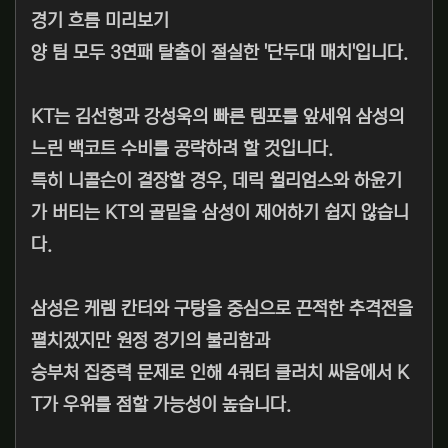
경기 흐름 미리보기
양 팀 모두 3연패 탈출이 절실한 '단두대 매치'입니다.
KT는 김선형과 강성욱의 빠른 템포를 앞세워 삼성의
느린 백코트 수비를 공략하려 할 것입니다.
특히 니콜슨이 결장할 경우, 데릭 윌리엄스와 하윤기
가 버티는 KT의 골밑을 삼성이 제어하기 쉽지 않습니
다.
삼성은 케렘 칸터와 구탕을 중심으로 끈적한 추격전을
펼치겠지만 원정 경기의 불리함과
승부처 집중력 문제로 인해 4쿼터 클러치 싸움에서 K
T가 우위를 점할 가능성이 높습니다.