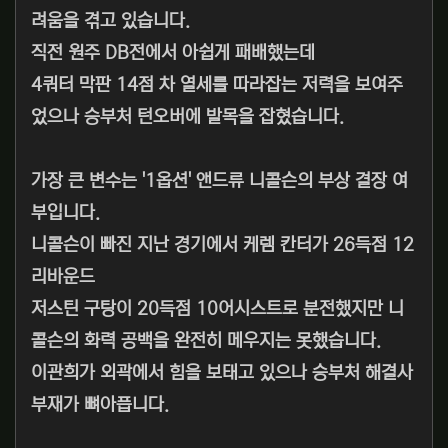
려움을 겪고 있습니다.
직전 원주 DB전에서 아쉽게 패배했는데
4쿼터 막판 14점 차 열세를 따라잡는 저력을 보여주
었으나 승부처 턴오버에 발목을 잡혔습니다.
가장 큰 변수는 '1옵션' 앤드류 니콜슨의 부상 결장 여
부입니다.
니콜슨이 빠진 지난 경기에서 케렘 칸터가 26득점 12
리바운드
저스틴 구탕이 20득점 10어시스트로 분전했지만 니
콜슨의 화력 공백을 완전히 메우지는 못했습니다.
이관희가 외곽에서 힘을 보태고 있으나 승부처 해결사
부재가 뼈아픕니다.