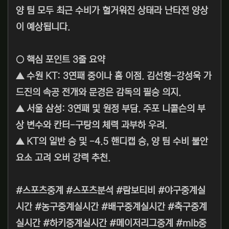
양 팀 모두 최근 수비가 헐거워진 상태라 난타전 양상
이 예상됩니다.
○ 핵심 포인트 3줄 요약
▲ 수원 KT: 3연패 중이나 홈 이점. 김선형-강성욱 가
드진의 속공 전개와 문경은 감독의 필승 의지.
▲ 서울 삼성: 3연패 및 원정 부담. 주포 니콜슨의 부
상 변수와 칸터-구탕의 체력 과부하 우려.
▲ KT의 일반 승 및 -4.5 핸디캡 승, 양 팀 수비 불안
요소 고려 오버 강력 추천.
#스포츠중계 #스포츠분석 #람보티비 #야구중계실
시간 #농구중계실시간 #배구중계실시간 #축구중계
실시간 #하키중계실시간 #메이저리그중계 #mlb중