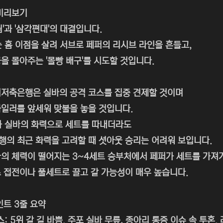
미리보기
팀'과 '삼각편대'의 대결입니다.
 홈 이점을 살려 서브로 페퍼의 리시브 라인을 흔들고,
을 몰아주는 '몰빵 배구'를 시도할 것입니다.
저축은행은 실바의 공격 코스를 집중 견제할 것이며
일러를 앞세워 맞불을 놓을 것입니다.
가 실바의 화력으로 세트를 따내더라도
의 최근 화력을 고려할 때 셧아웃 승리는 어려워 보입니다.
의 체력이 떨어지는 3~4세트 승부처에서 페퍼가 세트를 가져
 접전이나 풀세트로 끌고 갈 가능성이 매우 높습니다.
인트 3줄 요약
: 5위 갈 길 바쁨. 주포 실바 무릎, 종아리 통증 이슈 속 투혼.