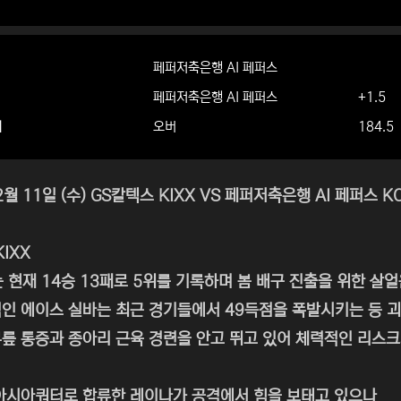
페퍼저축은행 AI 페퍼스
페퍼저축은행 AI 페퍼스
+1.5
더
오버
184.5
2월 11일 (수) GS칼텍스 KIXX VS 페퍼저축은행 AI 페퍼스
IXX
 현재 14승 13패로 5위를 기록하며 봄 배구 진출을 위한 살
인 에이스 실바는 최근 경기들에서 49득점을 폭발시키는 등 
릎 통증과 종아리 근육 경련을 안고 뛰고 있어 체력적인 리스크
아시아쿼터로 합류한 레이나가 공격에서 힘을 보태고 있으나