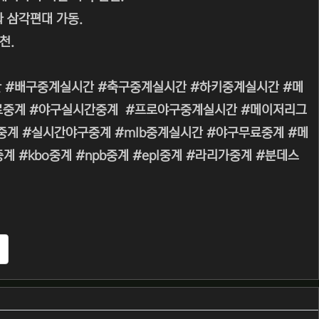
라 삼각편대 가동.
천.
 #배구중계실시간 #축구중계실시간 #하키중계실시간 #메
무료중계 #야구실시간중계 #프로야구중계실시간 #메이저리그
 #생중계 #실시간야구중계 #mlb중계실시간 #야구무료중계 #메
#kbo중계 #npb중계 #epl중계 #라리가중계 #분데스
추천