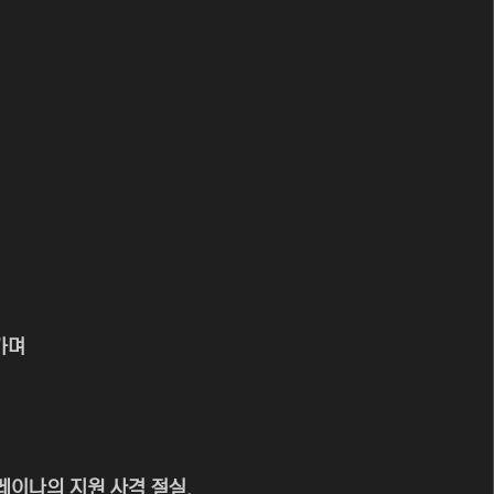
가며
 레이나의 지원 사격 절실.