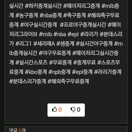
실시간 #하키중계실시간 #메이저리그중계 #mlb중
계 #농구중계 #nba중계 #축구중계 #해외축구무료
중계 #야구실시간중계 #프로야구중계실시간 #메이
저리그라이브 #mlb #nba #epl #라리가 #분데스리
가 #리그1 #세리에A #생중계 #실시간야구중계 #m
lb중계실시간 #야구무료중계 #메이저리그실시간중
계 #실시간스포츠 #무료중계 #중계무료 #스포츠무
료중계 #kbo중계 #npb중계 #epl중계 #라리가중계
#분데스리가중계 #해외축구무료중계
0
0
추천
비추천
관련자료
댓글
0
개