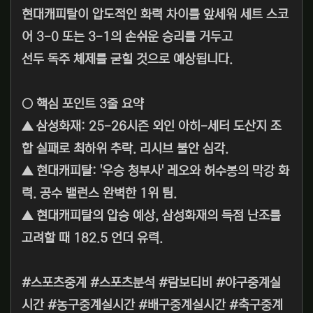
현대캐피탈이 압도적인 화력 차이를 앞세워 세트 스코
어 3-0 또는 3-1의 손쉬운 승리를 거두고
선두 독주 체제를 굳힐 것으로 예상됩니다.
○ 핵심 포인트 3줄 요약
▲ 삼성화재: 25-26시즌 외인 아히-세터 도산지 조
합 실패로 최하위 추락. 리시브 불안 심각.
▲ 현대캐피탈: '우승 청부사' 레오와 허수봉의 막강 화
력. 공수 밸런스 완벽한 1위 팀.
▲ 현대캐피탈의 압승 예상, 삼성화재의 득점 난조를
고려할 때 182.5 언더 유력.
#스포츠중계 #스포츠분석 #람보티비 #야구중계실
시간 #농구중계실시간 #배구중계실시간 #축구중계